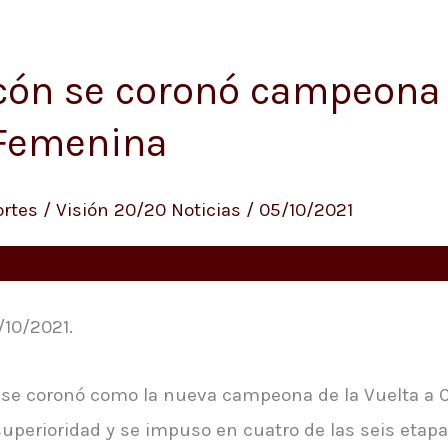
cón se coronó campeona 
 Femenina
rtes
/
Visión 20/20 Noticias
/
05/10/2021
/10/2021.
ón se coronó como la nueva campeona de la Vuelta a
uperioridad y se impuso en cuatro de las seis etap