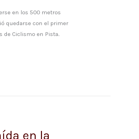
erse en los 500 metros
ió quedarse con el primer
s de Ciclismo en Pista.
ída en la