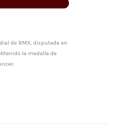
dial de BMX, disputada en
 obtenido la medalla de
encer.