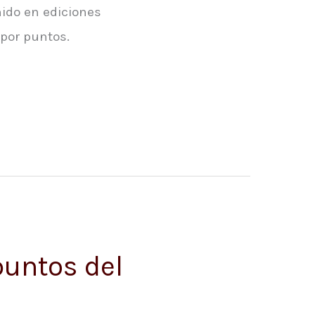
nido en ediciones
 por puntos.
untos del