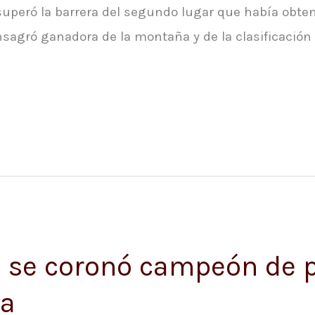
 superó la barrera del segundo lugar que había obte
sagró ganadora de la montaña y de la clasificación
 se coronó campeón de p
ia