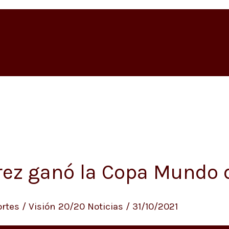
rez ganó la Copa Mundo
rtes
/
Visión 20/20 Noticias
/
31/10/2021