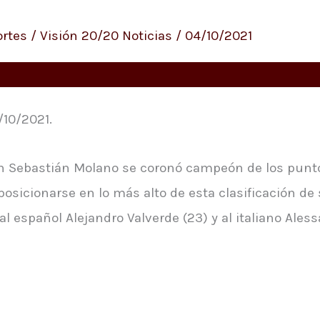
rtes
/
Visión 20/20 Noticias
/
04/10/2021
/10/2021.
n Sebastián Molano se coronó campeón de los puntos 
osicionarse en lo más alto de esta clasificación de 
l español Alejandro Valverde (23) y al italiano Aless