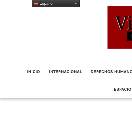
Español
Ir
al
contenido
INICIO
INTERNACIONAL
DERECHOS HUMAN
ESPACIO