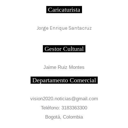
Caricaturista
Jorge Enrique Santacruz
Gestor Cultural
Jaime Ruiz Montes
Departamento Comercial
vision2020.noticias@gmail.com
Teléfono: 3183363300
Bogotá, Colombia