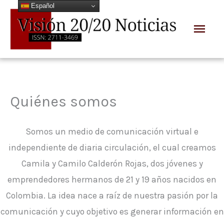
Español
Ir
Men
al
prin
contenido
Quiénes somos
Somos un medio de comunicación virtual e
independiente de diaria circulación, el cual creamos
Camila y Camilo Calderón Rojas, dos jóvenes y
emprendedores hermanos de 21 y 19 años nacidos en
Colombia. La idea nace a raíz de nuestra pasión por la
comunicación y cuyo objetivo es generar información en