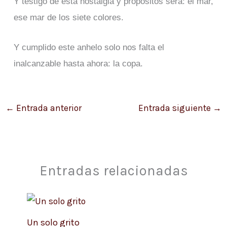
Y testigo de esta nostalgia y propósitos será: el mar,
ese mar de los siete colores.
Y cumplido este anhelo solo nos falta el
inalcanzable hasta ahora: la copa.
←
Entrada anterior
Entrada siguiente
→
Entradas relacionadas
Un solo grito