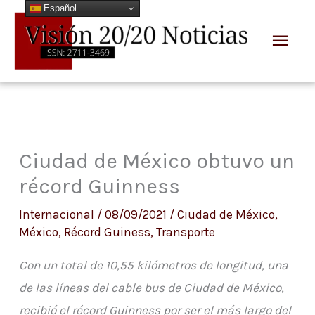
Español
Ir
Men
al
prin
contenido
Ciudad de México obtuvo un
récord Guinness
Internacional
/
08/09/2021
/
Ciudad de México
,
México
,
Récord Guiness
,
Transporte
Con un total de 10,55 kilómetros de longitud, una
de las líneas del cable bus de Ciudad de México,
recibió el récord Guinness por ser el más largo del