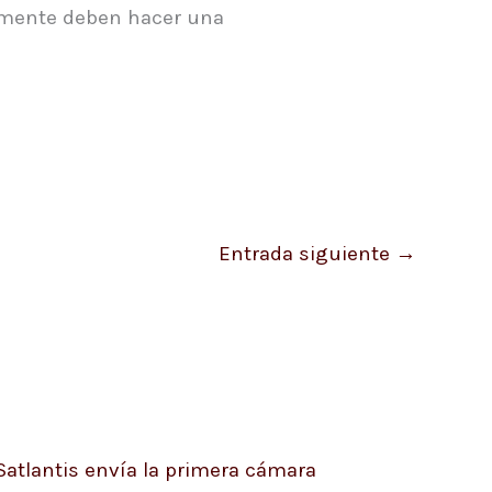
iamente deben hacer una
Entrada siguiente
→