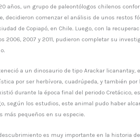
0 años, un grupo de paleontólogos chilenos confor
te, decidieron comenzar el análisis de unos restos f
 ciudad de Copiapó, en Chile. Luego, con la recuper
 2006, 2007 y 2011, pudieron completar su investig
o.
neció a un dinosaurio de tipo Arackar licanantay, el
rística por ser herbívora, cuadrúpeda, y también por
tió durante la época final del periodo Cretácico, e
o, según los estudios, este animal pudo haber alca
os más pequeños en su especie.
 descubrimiento es muy importante en la historia de