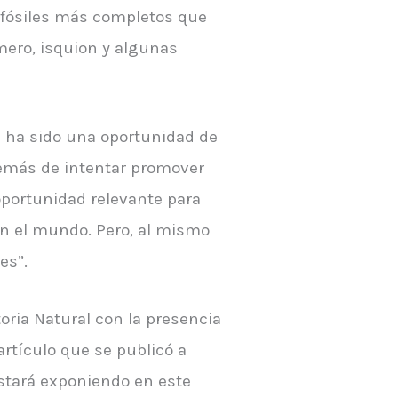
s fósiles más completos que
mero, isquion y algunas
ta ha sido una oportunidad de
demás de intentar promover
 oportunidad relevante para
 en el mundo. Pero, al mismo
es”.
toria Natural con la presencia
artículo que se publicó a
estará exponiendo en este