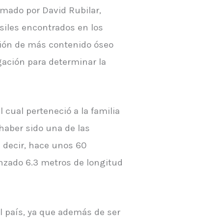
mado por David Rubilar,
ósiles encontrados en los
ación de más contenido óseo
ación para determinar la
 cual perteneció a la familia
 haber sido una de las
s decir, hace unos 60
nzado 6.3 metros de longitud
l país, ya que además de ser