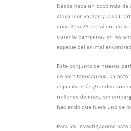
Desde hace un poco más de 2
Alexander Vargas y José Iriar
años 90 a 75 km al sur de la
durante campañas en los años
especie del animal encontrad
Este conjunto de huesos perte
de los titanosaurios, caracte
especies más grandes que exis
millones de años, sin embarg
haciendo que fuera uno de l
Para los investigadores este