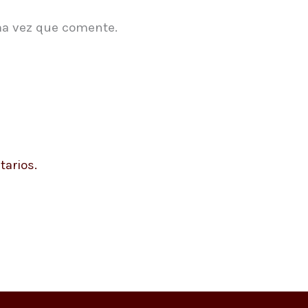
ma vez que comente.
arios.