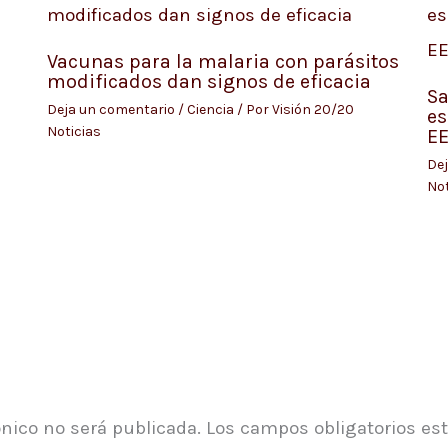
Vacunas para la malaria con parásitos
modificados dan signos de eficacia
Sa
Deja un comentario
/
Ciencia
/ Por
Visión 20/20
es
Noticias
E
Dej
Not
ónico no será publicada.
Los campos obligatorios e