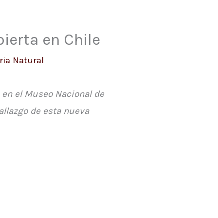
ierta en Chile
ia Natural
e, en el Museo Nacional de
hallazgo de esta nueva