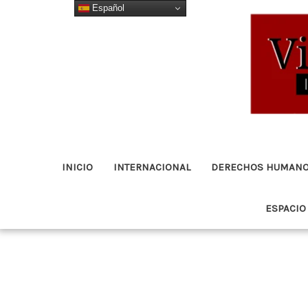
Español
Ir
al
contenido
INICIO
INTERNACIONAL
DERECHOS HUMAN
ESPACIO