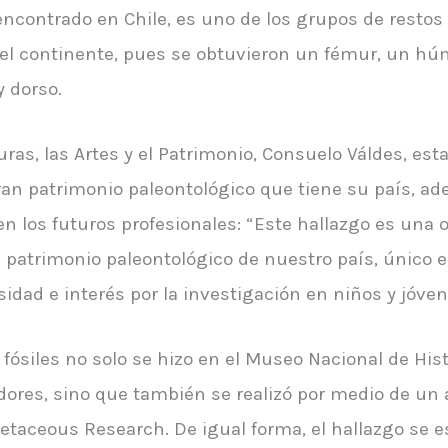
 encontrado en Chile, es uno de los grupos de resto
del continente, pues se obtuvieron un fémur, un hú
y dorso.
uras, las Artes y el Patrimonio, Consuelo Váldes, es
an patrimonio paleontológico que tiene su país, a
en los futuros profesionales: “Este hallazgo es una
el patrimonio paleontológico de nuestro país, único
sidad e interés por la investigación en niños y jóven
 fósiles no solo se hizo en el Museo Nacional de His
adores, sino que también se realizó por medio de un 
retaceous Research. De igual forma, el hallazgo se 