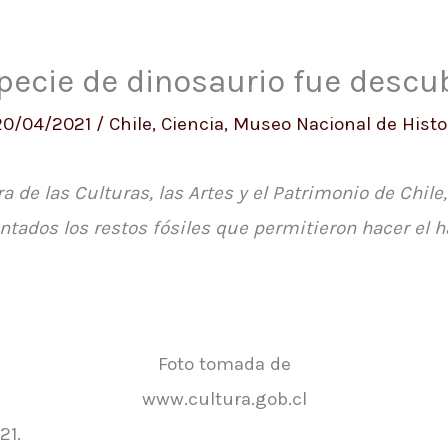
ecie de dinosaurio fue descub
20/04/2021
/
Chile
,
Ciencia
,
Museo Nacional de Histor
ra de las Culturas, las Artes y el Patrimonio de Chil
ntados los restos fósiles que permitieron hacer el 
Foto tomada de
www.cultura.gob.cl
21.