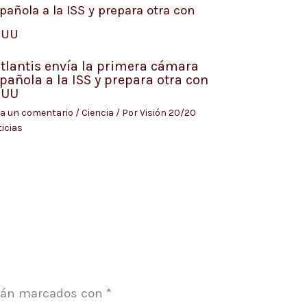
tlantis envía la primera cámara
pañola a la ISS y prepara otra con
EUU
a un comentario
/
Ciencia
/ Por
Visión 20/20
icias
stán marcados con
*