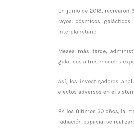
En junio de 2018, recrearon 
rayos cósmicos galácticos
interplanetario.
Meses más tarde, administ
galáticos a tres modelos ex
Así, los investigadores ana
efectos adversos en el sistem
En los últimos 30 años, la m
radiación espacial se realiz