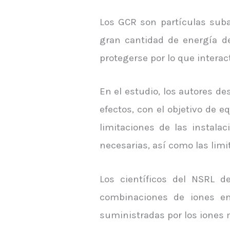
Los GCR son partículas suba
gran cantidad de energía de
protegerse por lo que interac
En el estudio, los autores d
efectos, con el objetivo de eq
limitaciones de las instala
necesarias, así como las lim
Los científicos del NSRL d
combinaciones de iones en
suministradas por los iones