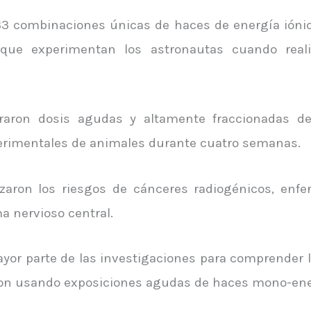
33 combinaciones únicas de haces de energía iónic
 que experimentan los astronautas cuando real
raron dosis agudas y altamente fraccionadas de
perimentales de animales durante cuatro semanas.
lizaron los riesgos de cánceres radiogénicos, enf
a nervioso central.
ayor parte de las investigaciones para comprender lo
aron usando exposiciones agudas de haces mono-ener