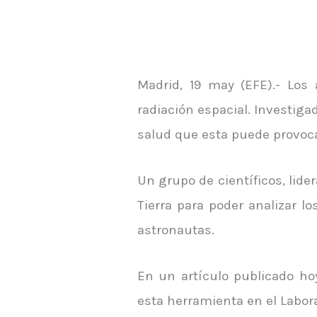
Madrid, 19 may (EFE).- Los
radiación espacial. Investiga
salud que esta puede provoca
Un grupo de científicos, lide
Tierra para poder analizar l
astronautas.
En un artículo publicado ho
esta herramienta en el Labora