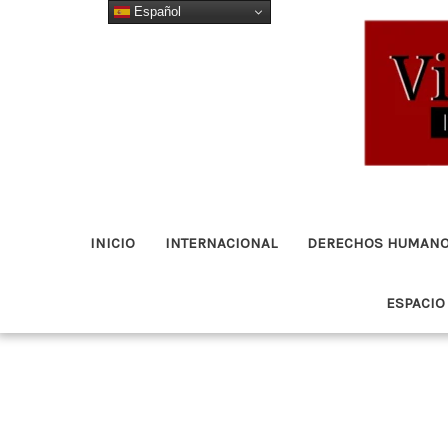
Español
Ir
al
contenido
INICIO
INTERNACIONAL
DERECHOS HUMAN
ESPACIO