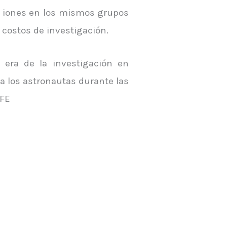
e iones en los mismos grupos
 costos de investigación.
era de la investigación en
ra los astronautas durante las
EFE