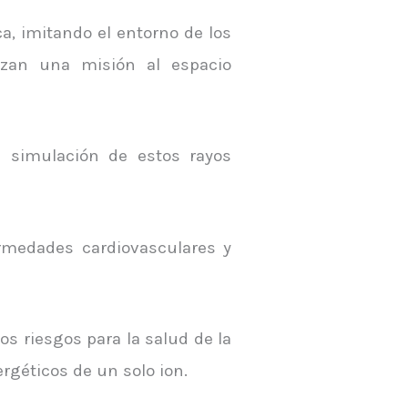
a, imitando el entorno de los
izan una misión al espacio
 simulación de estos rayos
ermedades cardiovasculares y
s riesgos para la salud de la
géticos de un solo ion.