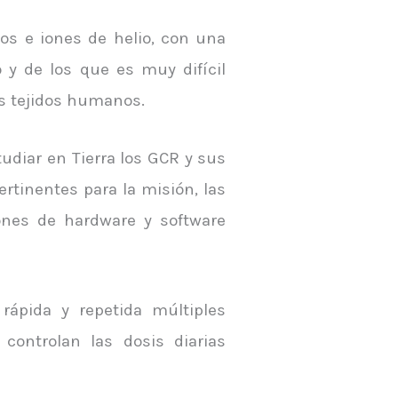
os e iones de helio, con una
 y de los que es muy difícil
os tejidos humanos.
udiar en Tierra los GCR y sus
pertinentes para la misión, las
iones de hardware y software
rápida y repetida múltiples
ontrolan las dosis diarias