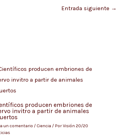
Entrada siguiente
→
entíficos producen embriones de
ervo invitro a partir de animales
uertos
a un comentario
/
Ciencia
/ Por
Visión 20/20
icias