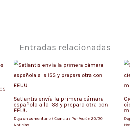
Entradas relacionadas
os
Satlantis envía la primera cámara
Ci
española a la ISS y prepara otra con
ci
EEUU
m
Deja un comentario
/
Ciencia
/ Por
Visión 20/20
Dej
Noticias
Not