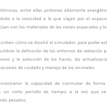
tómicas, entre ellas protones altamente energétic
bido a la velocidad a la que viajan por el espacio
túan con los materiales de las naves espaciales y l
escriben cómo se diseñó el simulador, para poder est
uilibrar la definición de los entornos de radiación 
ciones y la selección de los haces, las actualizac
itaciones de cuidado y manejo de los animales.
emostraron la capacidad de conmutar de forma 
 un corto período de tiempo, a la vez que se c
 más pesados.