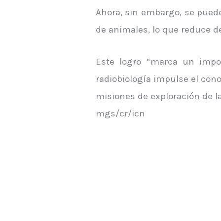
Ahora, sin embargo, se pued
de animales, lo que reduce de
Este logro “marca un impo
radiobiología impulse el cono
misiones de exploración de la
mgs/cr/icn
[srs_total_pageViews]