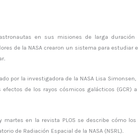
 astronautas en sus misiones de larga duración
dores de la NASA crearon un sistema para estudiar en
r.
rado por la investigadora de la NASA Lisa Simonsen,
os efectos de los rayos cósmicos galácticos (GCR) 
y martes en la revista PLOS se describe cómo los
torio de Radiación Espacial de la NASA (NSRL).