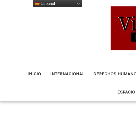
Español
Ir
al
contenido
INICIO
INTERNACIONAL
DERECHOS HUMAN
ESPACIO