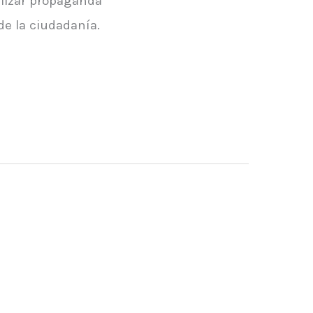
alizar propaganda
de la ciudadanía.