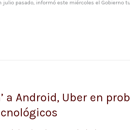
 julio pasado, informó este miércoles el Gobierno tu
a’ a Android, Uber en pro
tecnológicos