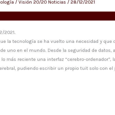
ología
/
Visión 20/20 Noticias
/
28/12/2021
12/2021.
que la tecnología se ha vuelto una necesidad y que 
e uno en el mundo. Desde la seguridad de datos, as
 y lo más reciente una interfaz “cerebro-ordenador”, 
rebral, pudiendo escribir un propio tuit solo con e