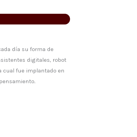
cada día su forma de
istentes digitales, robot
la cual fue implantado en
l pensamiento.