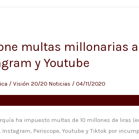
one multas millonarias a
tagram y Youtube
ica
/
Visión 20/20 Noticias
/
04/11/2020
rquía ha impuesto multas de 10 millones de liras (e
, Instagram, Periscope, Youtube y Tiktok por incumpl