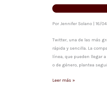
Twitter
Por Jennifer Solano | 16/04
Twitter, una de las más gr
rápida y sencilla. La comp
línea, que pueden llegar a
o de género, plantea segu
Leer más »