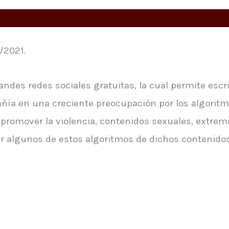
/2021.
andes redes sociales gratuitas, la cual permite esc
añía en una creciente preocupación por los algoritm
 promover la violencia, contenidos sexuales, extremi
ir algunos de estos algoritmos de dichos contenidos