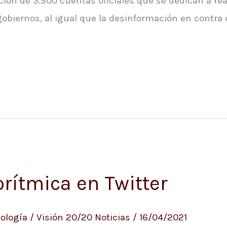
ción de 3.500 cuentas oficiales que se dedican a re
 gobiernos, al igual que la desinformación en contra 
rítmica en Twitter
ología
/
Visión 20/20 Noticias
/
16/04/2021