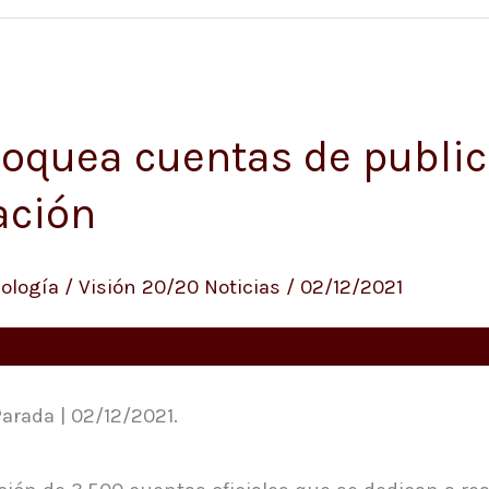
loquea cuentas de public
ación
ología
/
Visión 20/20 Noticias
/
02/12/2021
arada | 02/12/2021.