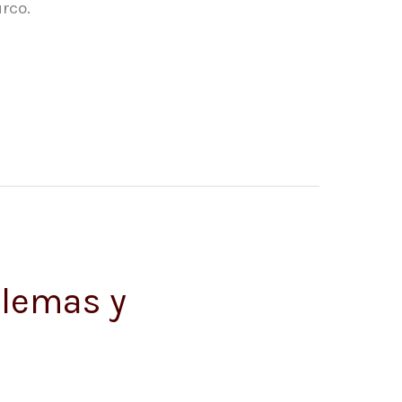
rco.
blemas y