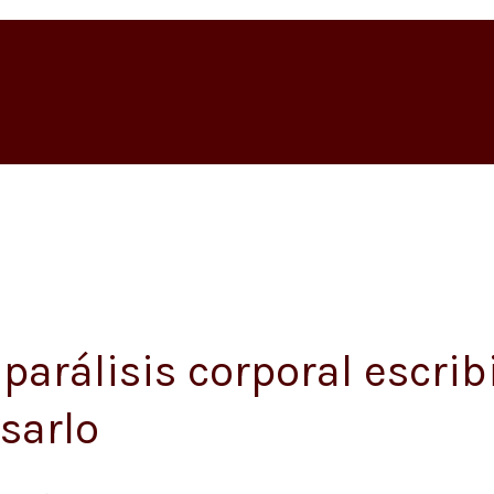
arálisis corporal escribi
sarlo