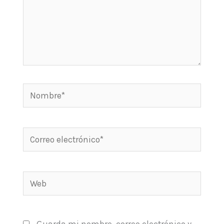
Nombre*
Correo
electrónico*
Web
Guarda mi nombre, correo electrónico y