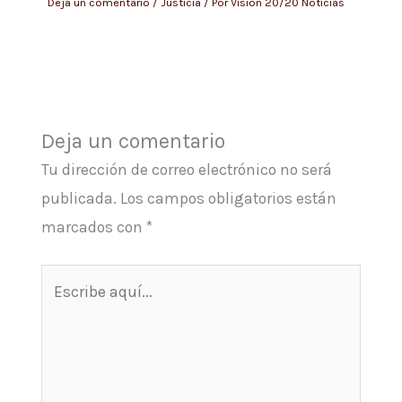
Deja un comentario
/
Justicia
/ Por
Visión 20/20 Noticias
Deja un comentario
Tu dirección de correo electrónico no será
publicada.
Los campos obligatorios están
marcados con
*
Escribe
aquí...