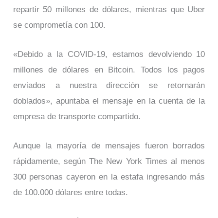
repartir 50 millones de dólares, mientras que Uber
se comprometía con 100.
«Debido a la COVID-19, estamos devolviendo 10
millones de dólares en Bitcoin. Todos los pagos
enviados a nuestra dirección se retornarán
doblados», apuntaba el mensaje en la cuenta de la
empresa de transporte compartido.
Aunque la mayoría de mensajes fueron borrados
rápidamente, según The New York Times al menos
300 personas cayeron en la estafa ingresando más
de 100.000 dólares entre todas.