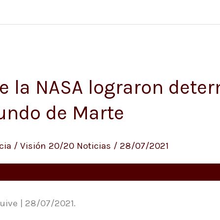
de la NASA lograron deter
fundo de Marte
cia
/
Visión 20/20 Noticias
/
28/07/2021
uive | 28/07/2021.