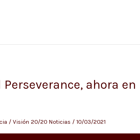
el Perseverance, ahora e
cia
/
Visión 20/20 Noticias
/
10/03/2021