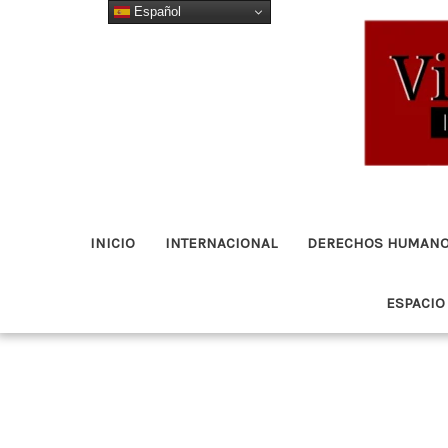
Español
Ir
al
contenido
INICIO
INTERNACIONAL
DERECHOS HUMAN
ESPACIO