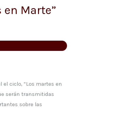
s en Marte”
l el ciclo, “Los martes en
que serán transmitidas
rtantes sobre las