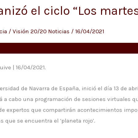
anizó el ciclo “Los marte
cia
/
Visión 20/20 Noticias
/
16/04/2021
ive | 16/04/2021.
sidad de Navarra de España, inició el día 13 de abri
ará a cabo una programación de sesiones virtuales 
e de expertos que compartirán acontecimientos impo
s que se encuentra el ‘planeta rojo’.