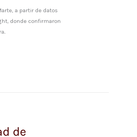
arte, a partir de datos
ight, donde confirmaron
ra.
ad de