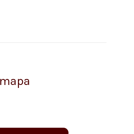
n mapa