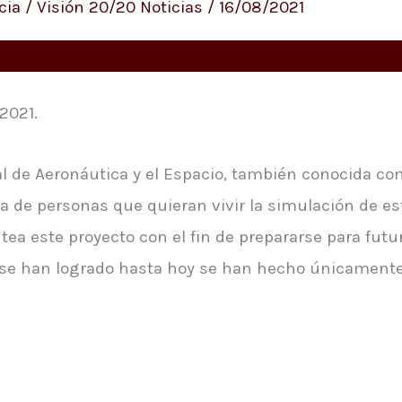
cia
/
Visión 20/20 Noticias
/
16/08/2021
2021.
l de Aeronáutica y el Espacio, también conocida co
a de personas que quieran vivir la simulación de es
tea este proyecto con el fin de prepararse para futur
e se han logrado hasta hoy se han hecho únicamente