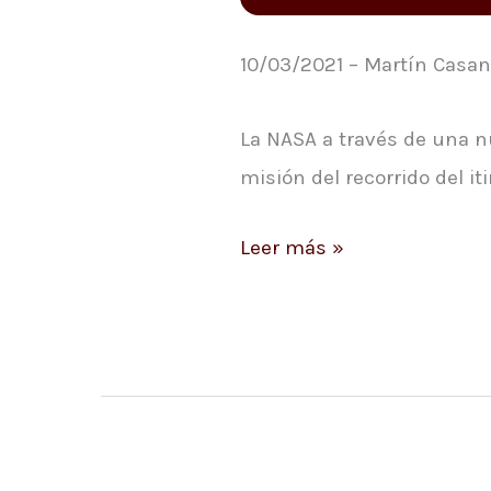
interactivo
10/03/2021 – Martín Casan
La NASA a través de una nu
misión del recorrido del iti
Leer más »