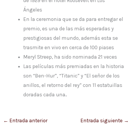
de 1929 en el hotel Roosevelt en Los
Ángeles
En la ceremonia que se da para entregar el
premio, es una de las más esperadas y
prestigiosas del mundo, además esta se
trasmite en vivo en cerca de 100 piases
Meryl Streep, ha sido nominada 21 veces
Las películas más premiadas en la historia
son “Ben-Hur”, “Titanic” y “El señor de los
anillos, el retorno del rey” con 11 estatuillas
doradas cada una
.
←
Entrada anterior
Entrada siguiente
→