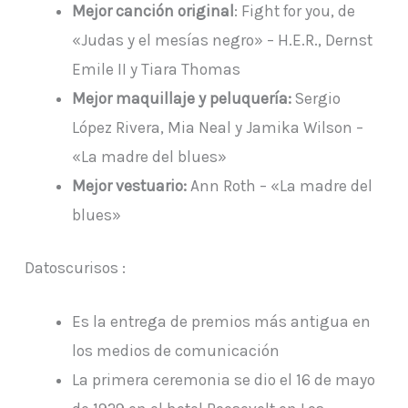
Mejor canción original
: Fight for you, de
«Judas y el mesías negro» – H.E.R., Dernst
Emile II y Tiara Thomas
Mejor maquillaje y peluquería:
Sergio
López Rivera, Mia Neal y Jamika Wilson –
«La madre del blues»
Mejor vestuario:
Ann Roth – «La madre del
blues»
Datoscurisos :
Es la entrega de premios más antigua en
los medios de comunicación
La primera ceremonia se dio el 16 de mayo