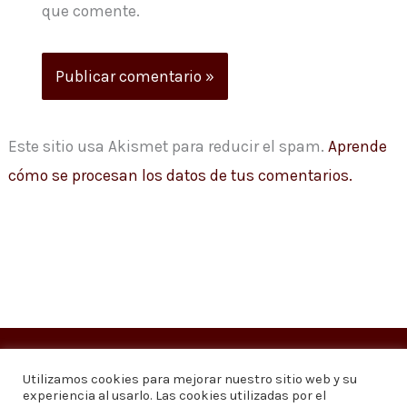
que comente.
Este sitio usa Akismet para reducir el spam.
Aprende
cómo se procesan los datos de tus comentarios.
Copyright © 2026
Visión 20/20 Noticias
Utilizamos cookies para mejorar nuestro sitio web y su
experiencia al usarlo. Las cookies utilizadas por el
Visión 20/20 Noticias - Edición 1.095