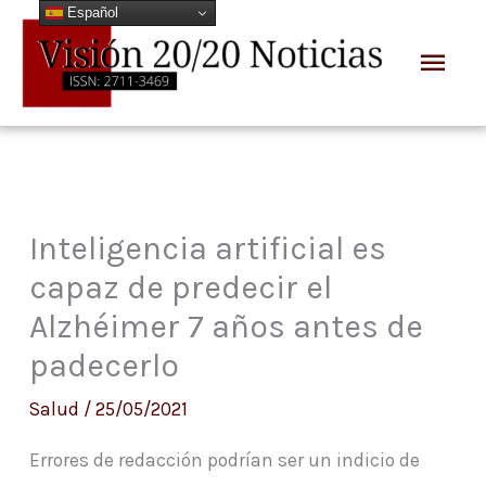
Español
Ir
Men
al
prin
contenido
Inteligencia artificial es
capaz de predecir el
Alzhéimer 7 años antes de
padecerlo
Salud
/
25/05/2021
Errores de redacción podrían ser un indicio de