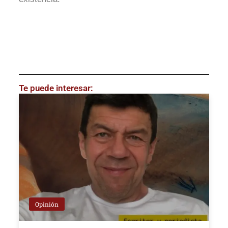
Te puede interesar:
Opinión