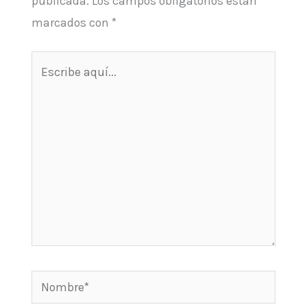
publicada.
Los campos obligatorios están
marcados con
*
Escribe
aquí...
Nombre*