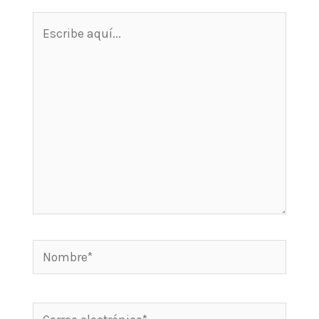
Escribe
aquí...
Nombre*
Correo