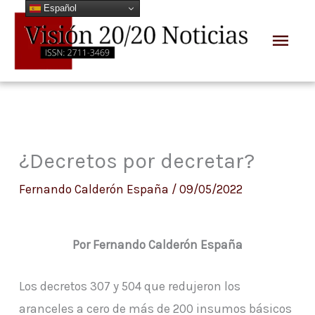
Español
Ir
Men
al
prin
contenido
¿Decretos por decretar?
Fernando Calderón España
/
09/05/2022
Por Fernando Calderón España
Los decretos 307 y 504 que redujeron los
aranceles a cero de más de 200 insumos básicos