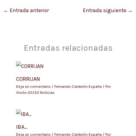
←
Entrada anterior
Entrada siguiente
→
Entradas relacionadas
CORRIJAN
Deja un comentario
/
Fernando Calderón España
/ Por
Visión 20/20 Noticias
IBA…
Deja un comentario
/
Fernando Calderón España
/ Por