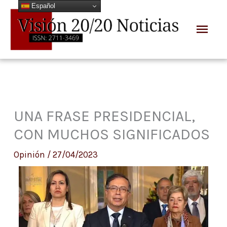
Español
Ir
Men
al
prin
contenido
UNA FRASE PRESIDENCIAL,
CON MUCHOS SIGNIFICADOS
Opinión
/
27/04/2023