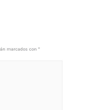
stán marcados con
*