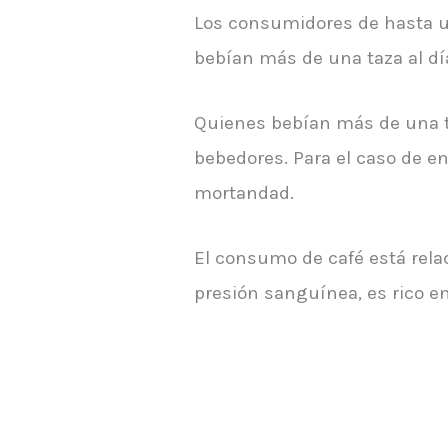
Los consumidores de hasta un
bebían más de una taza al d
Quienes bebían más de una t
bebedores. Para el caso de 
mortandad.
El consumo de café está rela
presión sanguínea, es rico e