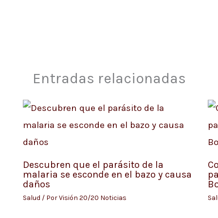
Entradas relacionadas
Descubren que el parásito de la
Co
malaria se esconde en el bazo y causa
pa
daños
B
Salud
/ Por
Visión 20/20 Noticias
Sa