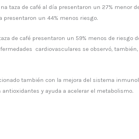
a taza de café al día presentaron un 27% menor de
ía presentaron un 44% menos riesgo.
aza de café presentaron un 59% menos de riesgo de
enfermedades cardiovasculares se observó, también,
cionado también con la mejora del sistema inmunoló
n antioxidantes y ayuda a acelerar el metabolismo.