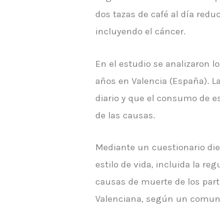
dos tazas de café al día redu
incluyendo el cáncer.
En el estudio se analizaron l
años en Valencia (España). La
diario y que el consumo de e
de las causas.
Mediante un cuestionario diet
estilo de vida, incluida la re
causas de muerte de los part
Valenciana, según un comun