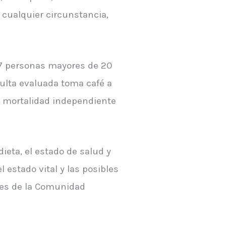
o cualquier circunstancia,
567 personas mayores de 20
dulta evaluada toma café a
e mortalidad independiente
ieta, el estado de salud y
l estado vital y las posibles
nes de la Comunidad