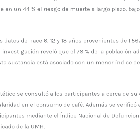
ce en un 44 % el riesgo de muerte a largo plazo, baj
os datos de hace 6, 12 y 18 años provenientes de 1.
 investigación reveló que el 78 % de la población a
sta sustancia está asociado con un menor índice d
ético se consultó a los participantes a cerca de su d
gularidad en el consumo de café. Además se verificó e
icipantes mediante el Índice Nacional de Defuncio
icado de la UMH.