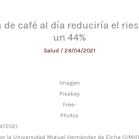
de café al día reduciría el ri
un 44%
Salud
/
24/04/2021
Imagen
Pixabay
Free-
Photos
4/2021.
por la Universidad Miguel Hernández de Elche (UMH