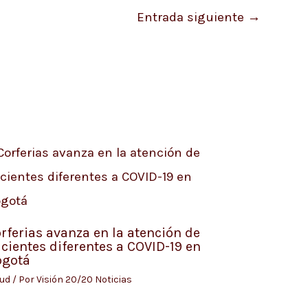
Entrada siguiente
→
rferias avanza en la atención de
cientes diferentes a COVID-19 en
ogotá
lud
/ Por
Visión 20/20 Noticias