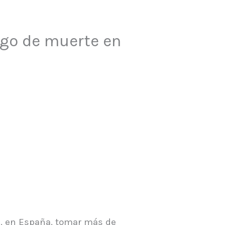
esgo de muerte en
), en España, tomar más de