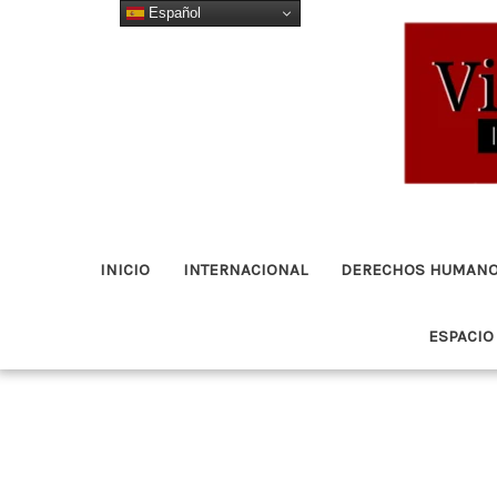
Español
Ir
al
contenido
INICIO
INTERNACIONAL
DERECHOS HUMAN
ESPACIO