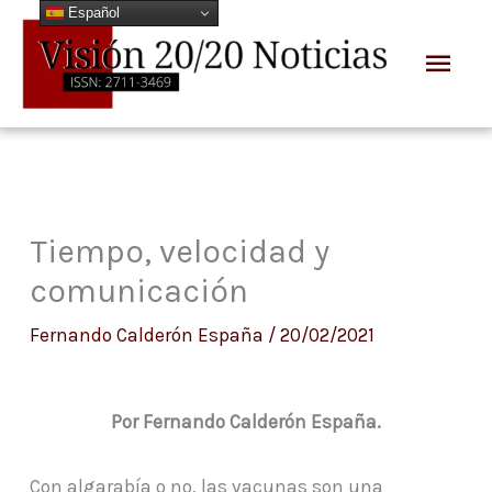
Español
Ir
Men
al
prin
contenido
Tiempo, velocidad y
comunicación
Fernando Calderón España
/
20/02/2021
Por Fernando Calderón España.
Con algarabía o no, las vacunas son una