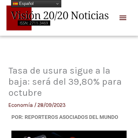
Español
Ir
Men
al
prin
contenido
Tasa de usura sigue a la
baja: será del 39,80% para
octubre
Economía
/
28/09/2023
POR: REPORTEROS ASOCIADOS DEL MUNDO