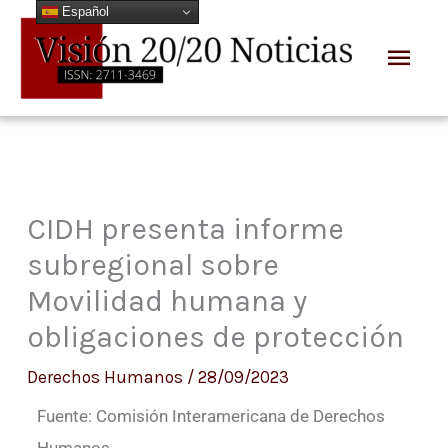
Español
Ir
Men
al
prin
contenido
CIDH presenta informe
subregional sobre
Movilidad humana y
obligaciones de protección
Derechos Humanos
/
28/09/2023
Fuente: Comisión Interamericana de Derechos