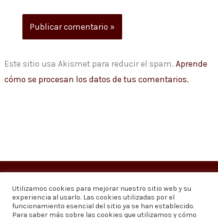
Este sitio usa Akismet para reducir el spam.
Aprende
cómo se procesan los datos de tus comentarios.
Copyright © 2026
Visión 20/20 Noticias
Utilizamos cookies para mejorar nuestro sitio web y su
experiencia al usarlo. Las cookies utilizadas por el
Visión 20/20 Noticias - Edición 1.095
funcionamiento esencial del sitio ya se han establecido.
Para saber más sobre las cookies que utilizamos y cómo