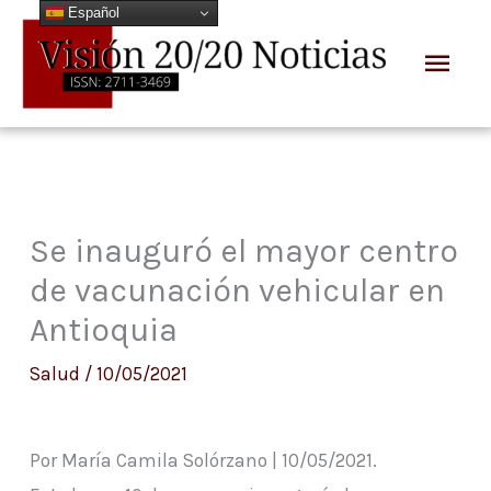
Español
Ir
Men
al
prin
contenido
Se inauguró el mayor centro
de vacunación vehicular en
Antioquia
Salud
/
10/05/2021
Por María Camila Solórzano | 10/05/2021.