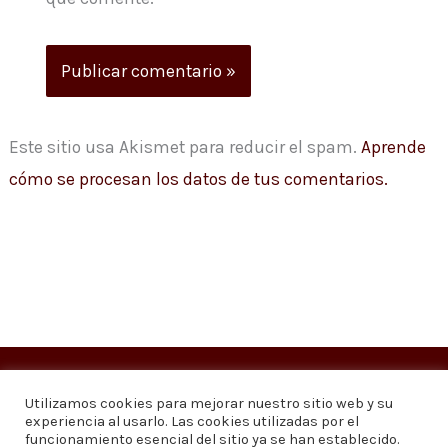
Este sitio usa Akismet para reducir el spam.
Aprende
cómo se procesan los datos de tus comentarios.
Copyright © 2026
Visión 20/20 Noticias
Utilizamos cookies para mejorar nuestro sitio web y su
experiencia al usarlo. Las cookies utilizadas por el
Visión 20/20 Noticias - Edición 1.095
funcionamiento esencial del sitio ya se han establecido.