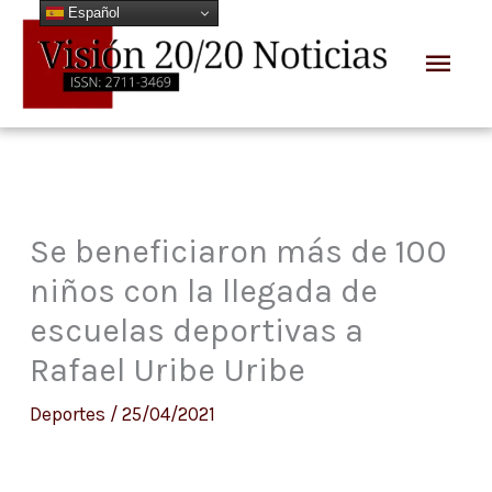
Español
Ir
Men
al
prin
contenido
Se beneficiaron más de 100
niños con la llegada de
escuelas deportivas a
Rafael Uribe Uribe
Deportes
/
25/04/2021