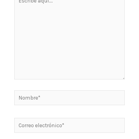
aquí...
Nombre*
Correo
electrónico*