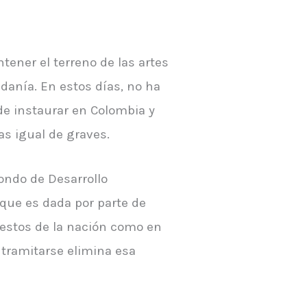
ener el terreno de las artes
danía. En estos días, no ha
de instaurar en Colombia y
as igual de graves.
ondo de Desarrollo
que es dada por parte de
uestos de la nación como en
 tramitarse elimina esa