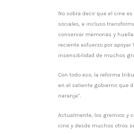
No sobra decir que el cine 
sociales, e incluso transform
conservar memorias y huellas
reciente esfuerzo por apoyar
insensibilidad de muchos grup
Con todo eso, la reforma trib
en el saliente gobierno que 
naranja”.
Actualmente, los gremios y co
cine y desde muchos otros se