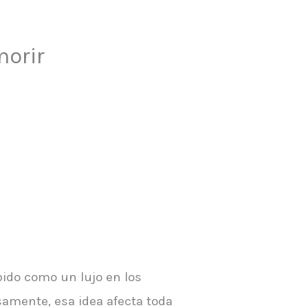
morir
bido como un lujo en los
amente, esa idea afecta toda