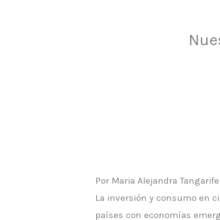
Nues
Por Maria Alejandra Tangarife
La inversión y consumo en cin
países con economías emerge