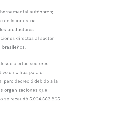
 gubernamental autónomo;
e de la industria
los productores
iones directas al sector
 brasileños.
 desde ciertos sectores
vo en cifras para el
, pero decreció debido a la
las organizaciones que
olo se recaudó 5.964.563.865