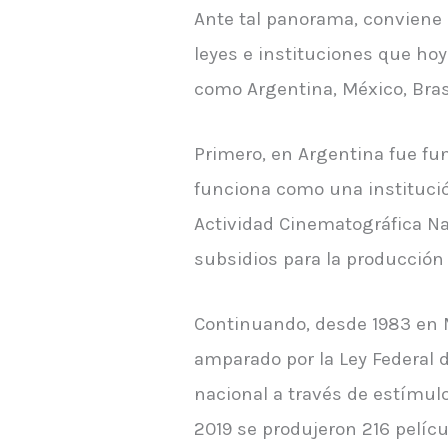
Ante tal panorama, conviene 
leyes e instituciones que ho
como Argentina, México, Bras
Primero, en Argentina fue fun
funciona como una institución
Actividad Cinematográfica Na
subsidios para la producción 
Continuando, desde 1983 en M
amparado por la Ley Federal d
nacional a través de estímul
2019 se produjeron 216 pelícu