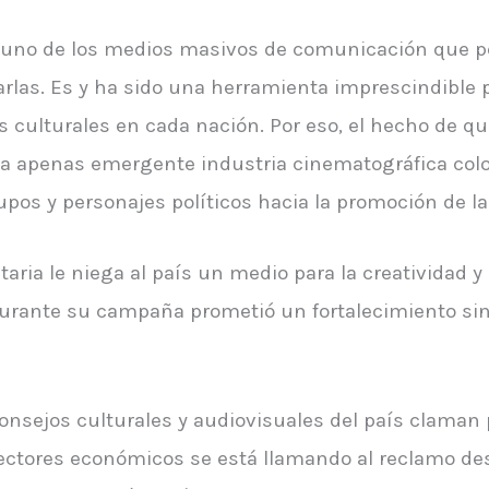
es uno de los medios masivos de comunicación que p
arlas. Es y ha sido una herramienta imprescindible 
 culturales en cada nación. Por eso, el hecho de qu
 la apenas emergente industria cinematográfica col
os y personajes políticos hacia la promoción de la c
utaria le niega al país un medio para la creatividad 
durante su campaña prometió un fortalecimiento si
nsejos culturales y audiovisuales del país claman po
ctores económicos se está llamando al reclamo desde