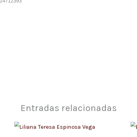
114712393
Entradas relacionadas