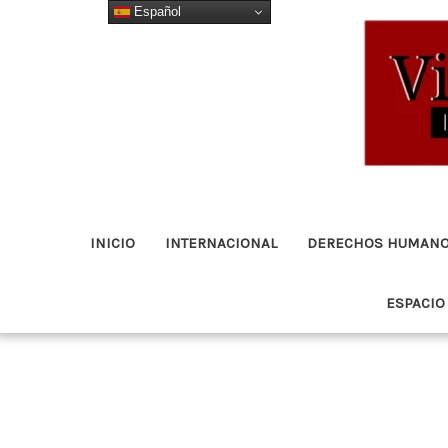
Español
Ir
al
contenido
INICIO
INTERNACIONAL
DERECHOS HUMAN
ESPACIO