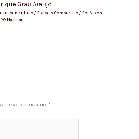
rique Grau Araujo
a un comentario
/
Espacio Compartido
/ Por
Visión
20 Noticias
stán marcados con
*