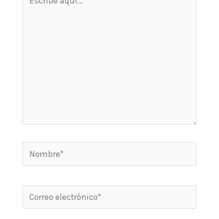
aquí...
Nombre*
Correo
electrónico*