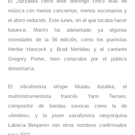
El Jazzaldia cerró este domingo cinco días de
música con menos conciertos, menos escenarios y
el aforo reducido. Este lunes, en el que tocaba hacer
balance, Martín ha adelantado ya algunas
novedades de la 56 edición, como los pianistas
Herbie Hancock y Brad Mehldau y el cantante
Gregory Porter, bien conocidos por el público
donostiarra.
El vibrafonista etíope Mulatu Astatke, el
multiinstrumentista francés Yann Tiersen,
compositor de bandas sonoras como la de
«Amélie», y la joven saxofonista neoyorquina
Lakecia Benjamin son otros nombres confirmados
para 2021.