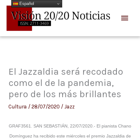
Español
Ir
Men
al
prin
contenido
El Jazzaldia será recodado
como el de la pandemia,
pero de los más brillantes
Cultura
/
28/07/2020
/
Jazz
GRAF3561. SAN SEBASTIÁN, 22/07/2020.- El pianista Chano
Domínguez ha recibido este miércoles el premio Jazzaldia de