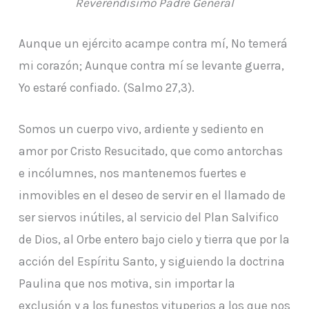
Reverendísimo Padre General
Aunque un ejército acampe contra mí, No temerá
mi corazón; Aunque contra mí se levante guerra,
Yo estaré confiado. (Salmo 27,3).
Somos un cuerpo vivo, ardiente y sediento en
amor por Cristo Resucitado, que como antorchas
e incólumnes, nos mantenemos fuertes e
inmovibles en el deseo de servir en el llamado de
ser siervos inútiles, al servicio del Plan Salvifico
de Dios, al Orbe entero bajo cielo y tierra que por la
acción del Espíritu Santo, y siguiendo la doctrina
Paulina que nos motiva, sin importar la
exclusión y a los funestos vituperios a los que nos