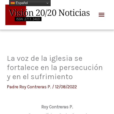
Español
Ir
Men
al
prin
contenido
La voz de la iglesia se
fortalece en la persecución
y en el sufrimiento
Padre Roy Contreras P.
/
12/08/2022
Roy Contreras P.