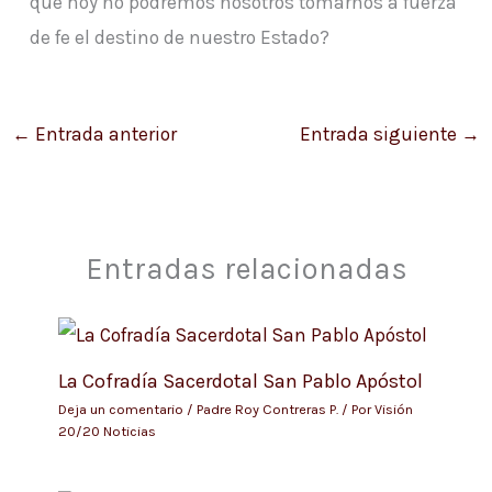
qué hoy no podremos nosotros tomarnos a fuerza
de fe el destino de nuestro Estado?
←
Entrada anterior
Entrada siguiente
→
Entradas relacionadas
La Cofradía Sacerdotal San Pablo Apóstol
Deja un comentario
/
Padre Roy Contreras P.
/ Por
Visión
20/20 Noticias