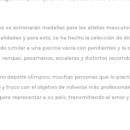
os se estrenarán medallas para los atletas masculi
lidades y para esto, se ha hecho la selección de di
do similar a una piscina vacía con pendientes y la 
n rampas, pasamanos, escaleras y distintos recorrid
mo deporte olímpico, muchas personas que lo pract
 y truco con el objetivo de volverse más profesion
 para representar a su país, transmitiendo el amor y 