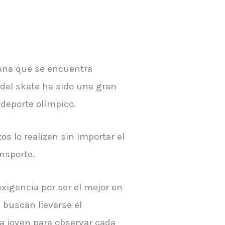
bana que se encuentra
 del skate ha sido una gran
deporte olímpico.
s lo realizan sin importar el
nsporte.
xigencia por ser el mejor en
 buscan llevarse el
a joven para observar cada