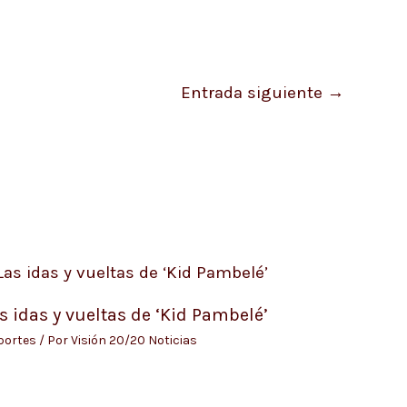
Entrada siguiente
→
s idas y vueltas de ‘Kid Pambelé’
portes
/ Por
Visión 20/20 Noticias