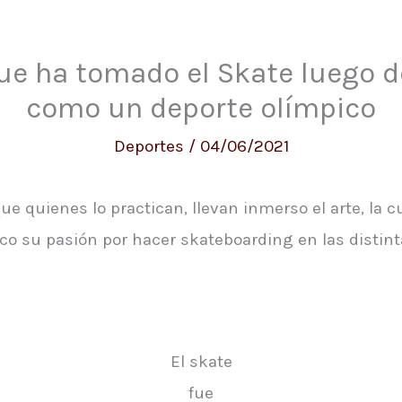
que ha tomado el Skate luego 
como un deporte olímpico
Deportes
/
04/06/2021
e quienes lo practican, llevan inmerso el arte, la cu
ico su pasión por hacer skateboarding en las distin
El skate
fue