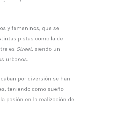
nos y femeninos, que se
stintas pistas como la de
otra es
Street
, siendo un
os urbanos.
icaban por diversión se han
ales, teniendo como sueño
la pasión en la realización de