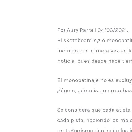
Por Aury Parra | 04/06/2021.
El skateboarding o monopatin
incluido por primera vez en 
noticia, pues desde hace tie
El monopatinaje no es excluye
género, además que muchas p
Se considera que cada atleta
cada pista, haciendo los mejo
protagonismo dentro de los j