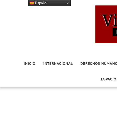
Español
Ir
al
contenido
INICIO
INTERNACIONAL
DERECHOS HUMAN
ESPACIO