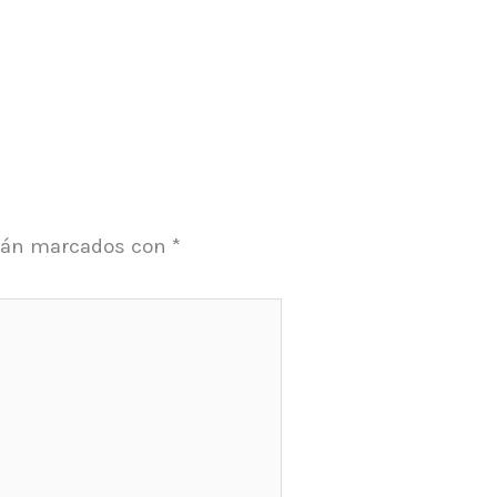
stán marcados con
*