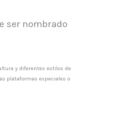
de ser nombrado
ltura y diferentes estilos de
tas plataformas especiales o