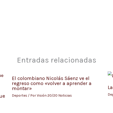
Entradas relacionadas
El colombiano Nicolás Sáenz ve el
regreso como «volver a aprender a
La
montar»
De
fue
Deportes
/ Por
Visión 20/20 Noticias