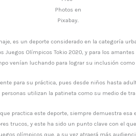
Photos en
Pixabay.
aje, es un deporte considerado en la categoría ur
los Juegos Olímpicos Tokio 2020, y para los amantes
mpo venían luchando para lograr su inclusión como 
nte para su práctica, pues desde niños hasta adulto
ersonas utilizan la patineta como su medio de tra
 que practica este deporte, siempre demuestra esa e
res trucos, y este ha sido un punto clave con el que
uegos olímpicos que, a su vez atraerá más audienci