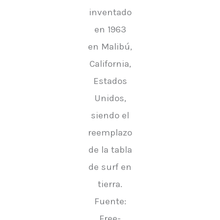
inventado
en 1963
en Malibú,
California,
Estados
Unidos,
siendo el
reemplazo
de la tabla
de surf en
tierra.
Fuente:
Free-