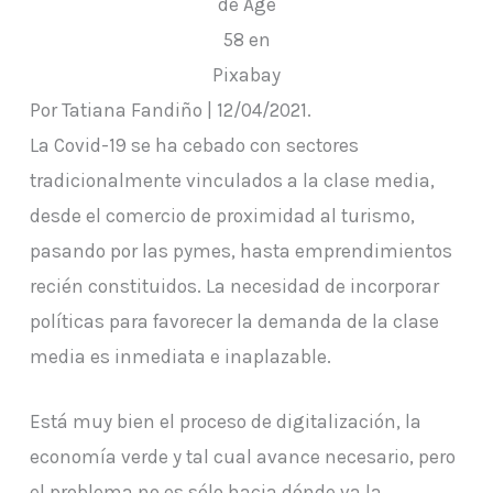
de Age
58 en
Pixabay
Por Tatiana Fandiño | 12/04/2021.
La Covid-19 se ha cebado con sectores
tradicionalmente vinculados a la clase media,
desde el comercio de proximidad al turismo,
pasando por las pymes, hasta emprendimientos
recién constituidos. La necesidad de incorporar
políticas para favorecer la demanda de la clase
media es inmediata e inaplazable.
Está muy bien el proceso de digitalización, la
economía verde y tal cual avance necesario, pero
el problema no es sólo hacia dónde va la