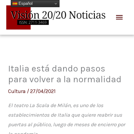
Español
Ir
Men
al
prin
contenido
Italia está dando pasos
para volver a la normalidad
Cultura
/
27/04/2021
El teatro La Scala de Milán, es uno de los
establecimientos de Italia que quiere reabrir sus
puertas al público, luego de meses de encierro por
la pandemia.