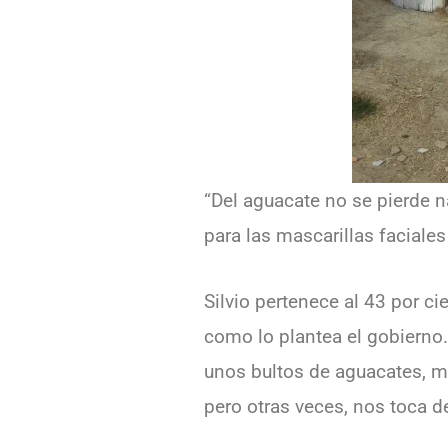
“Del aguacate no se pierde 
para las mascarillas faciales
Silvio pertenece al 43 por c
como lo plantea el gobierno.
unos bultos de aguacates, mon
pero otras veces, nos toca de