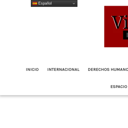
Español
Ir
al
contenido
INICIO
INTERNACIONAL
DERECHOS HUMAN
ESPACIO