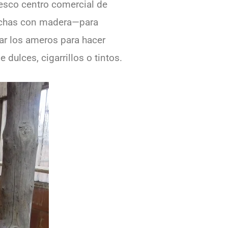
esco centro comercial de
hechas con madera—para
ar los ameros para hacer
ulces, cigarrillos o tintos.