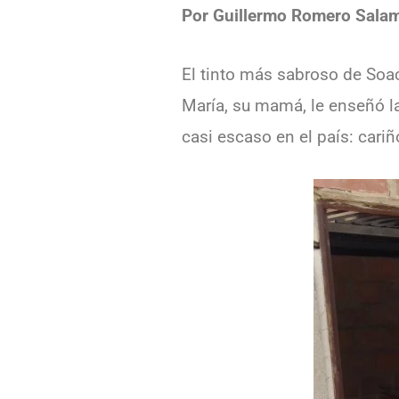
Por Guillermo Romero Sala
El tinto más sabroso de Soac
María, su mamá, le enseñó la 
casi escaso en el país: cariñ