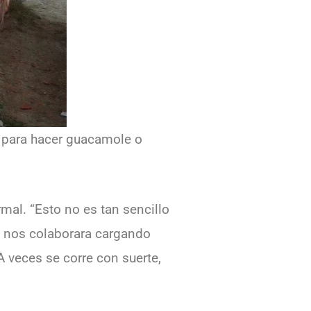
n para hacer guacamole o
mal. “Esto no es tan sencillo
ue nos colaborara cargando
A veces se corre con suerte,