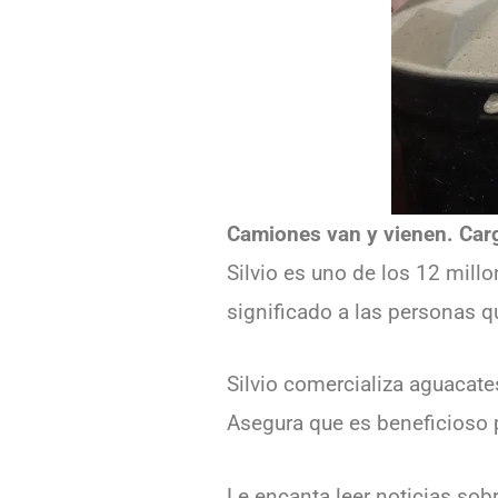
Camiones van y vienen. Carg
Silvio es uno de los 12 mill
significado a las personas q
Silvio comercializa aguacate
Asegura que es beneficioso p
Le encanta leer noticias sob