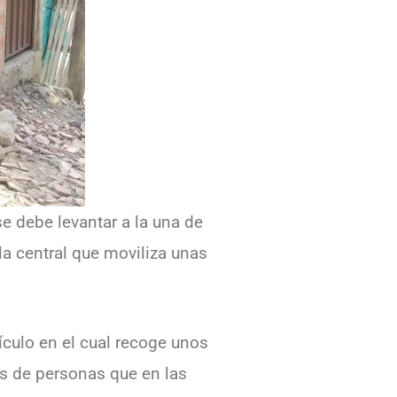
se debe levantar a la una de
a central que moviliza unas
hículo en el cual recoge unos
s de personas que en las