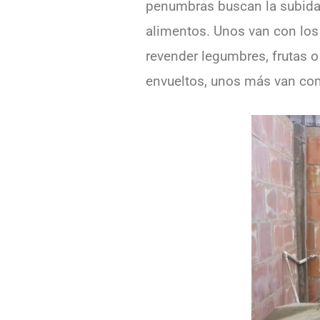
penumbras buscan la subida 
alimentos. Unos van con lo
revender legumbres, frutas o
envueltos, unos más van como