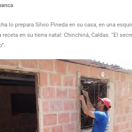
manca
ha lo prepara Silvio Pineda en su casa, en una esqui
receta en su tierra natal: Chinchiná, Caldas. “El secr
o”.