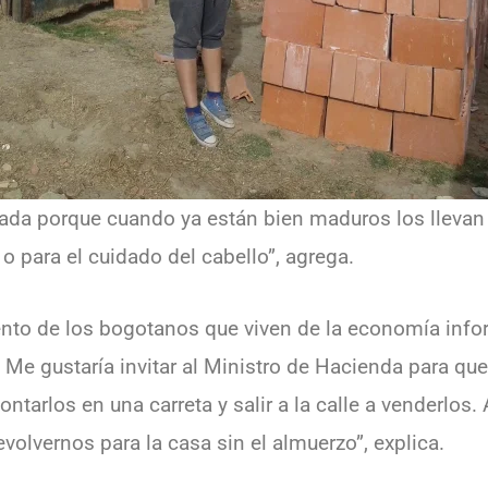
nada porque cuando ya están bien maduros los lleva
 o para el cuidado del cabello”, agrega.
iento de los bogotanos que viven de la economía infor
 Me gustaría invitar al Ministro de Hacienda para q
tarlos en una carreta y salir a la calle a venderlos. 
volvernos para la casa sin el almuerzo”, explica.