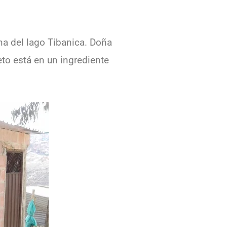
na del lago Tibanica. Doña
eto está en un ingrediente