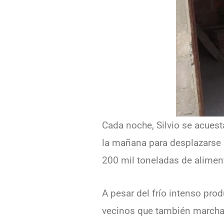
Cada noche, Silvio se acuesta
la mañana para desplazarse 
200 mil toneladas de alime
A pesar del frío intenso prod
vecinos que también marchan