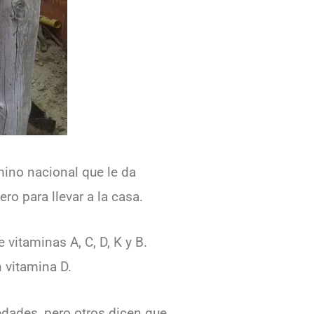
mino nacional que le da
ro para llevar a la casa.
vitaminas A, C, D, K y B.
 vitamina D.
edades, pero otros dicen que