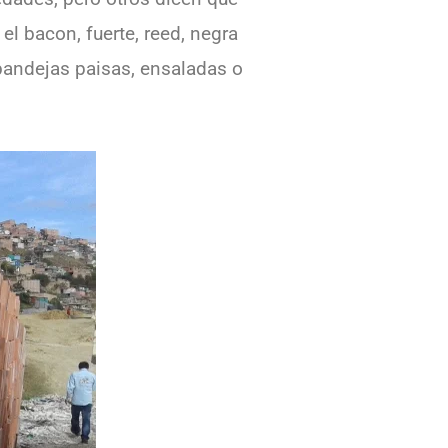
el bacon, fuerte, reed, negra
 bandejas paisas, ensaladas o