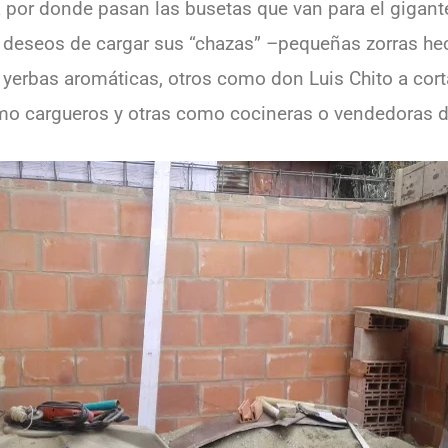
por donde pasan las busetas que van para el gigant
s deseos de cargar sus “chazas” –pequeñas zorras 
 yerbas aromáticas, otros como don Luis Chito a cort
 cargueros y otras como cocineras o vendedoras de d