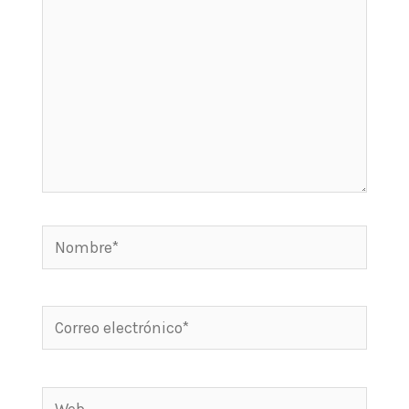
Nombre*
Correo
electrónico*
Web