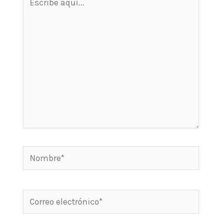
aquí...
Nombre*
Correo
electrónico*