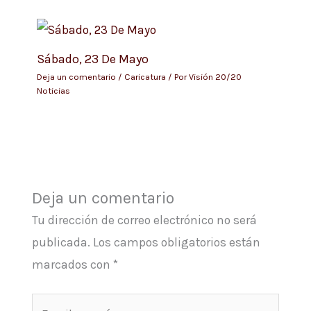
Sábado, 23 De Mayo
Deja un comentario
/
Caricatura
/ Por
Visión 20/20
Noticias
Deja un comentario
Tu dirección de correo electrónico no será
publicada.
Los campos obligatorios están
marcados con
*
Escribe