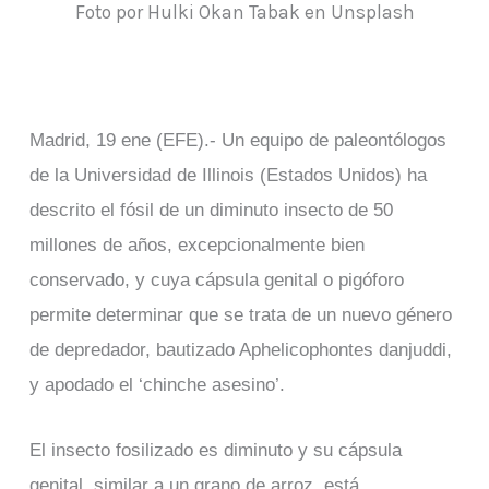
Foto por Hulki Okan Tabak en Unsplash
Madrid, 19 ene (EFE).- Un equipo de paleontólogos
de la Universidad de Illinois (Estados Unidos) ha
descrito el fósil de un diminuto insecto de 50
millones de años, excepcionalmente bien
conservado, y cuya cápsula genital o pigóforo
permite determinar que se trata de un nuevo género
de depredador, bautizado Aphelicophontes danjuddi,
y apodado el ‘chinche asesino’.
El insecto fosilizado es diminuto y su cápsula
genital, similar a un grano de arroz, está