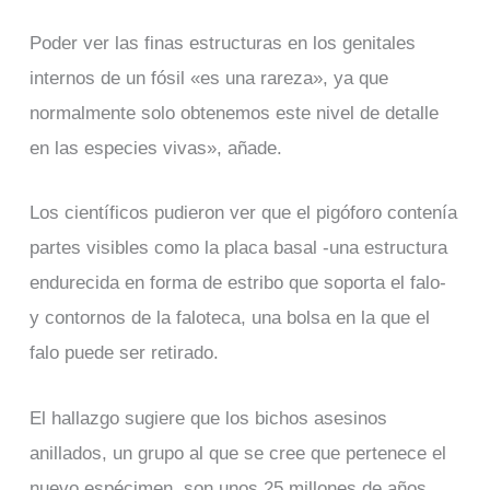
Poder ver las finas estructuras en los genitales
internos de un fósil «es una rareza», ya que
normalmente solo obtenemos este nivel de detalle
en las especies vivas», añade.
Los científicos pudieron ver que el pigóforo contenía
partes visibles como la placa basal -una estructura
endurecida en forma de estribo que soporta el falo-
y contornos de la faloteca, una bolsa en la que el
falo puede ser retirado.
El hallazgo sugiere que los bichos asesinos
anillados, un grupo al que se cree que pertenece el
nuevo espécimen, son unos 25 millones de años