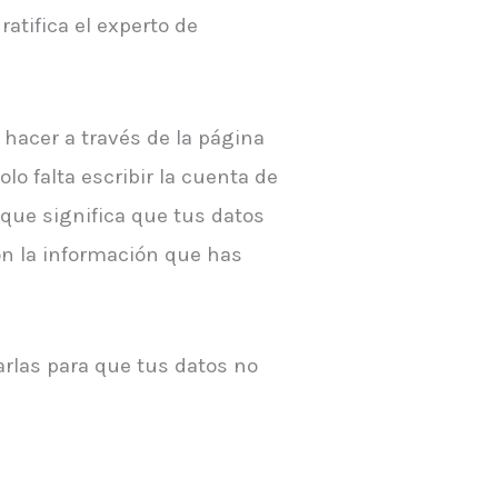
atifica el experto de
 hacer a través de la página
olo falta escribir la cuenta de
que significa que tus datos
con la información que has
arlas para que tus datos no