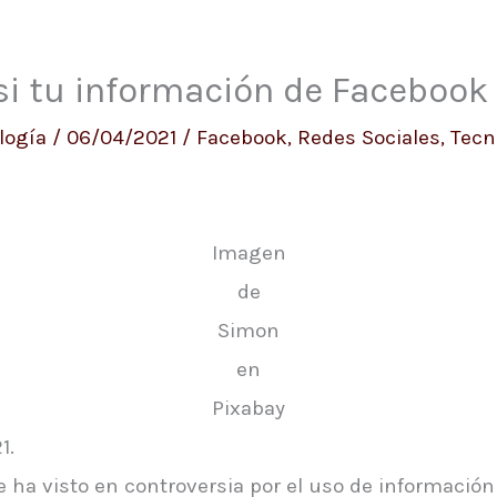
i tu información de Facebook s
logía
/
06/04/2021
/
Facebook
,
Redes Sociales
,
Tecn
Imagen
de
Simon
en
Pixabay
1.
ha visto en controversia por el uso de información 