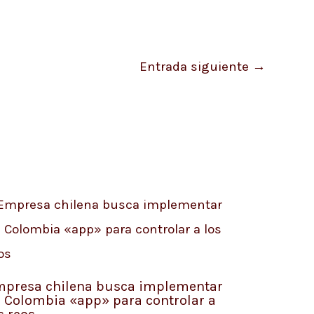
Entrada siguiente
→
presa chilena busca implementar
 Colombia «app» para controlar a