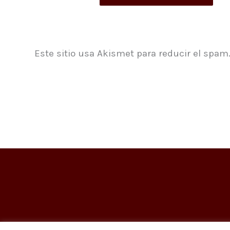
Este sitio usa Akismet para reducir el spam
Contácteno