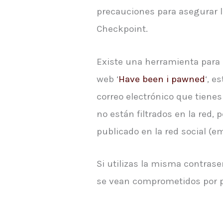
precauciones para asegurar la
Checkpoint.
Existe una herramienta para d
web ‘
Have been i pawned
‘, e
correo electrónico que tiene
no están filtrados en la red, 
publicado en la red social (e
Si utilizas la misma contras
se vean comprometidos por p