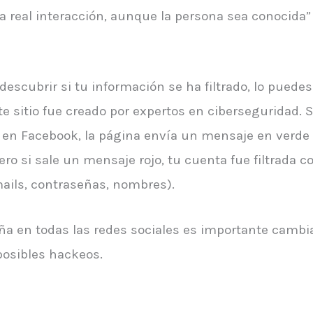
 real interacción, aunque la persona sea conocida” r
escubrir si tu información se ha filtrado, lo puedes
ste sitio fue creado por expertos en ciberseguridad. S
s en Facebook, la página envía un mensaje en verde 
pero si sale un mensaje rojo, tu cuenta fue filtrada 
mails, contraseñas, nombres).
eña en todas las redes sociales es importante cambi
osibles hackeos.