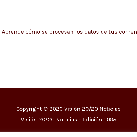
.
Aprende cómo se procesan los datos de tus coment
Copyright © 2026
Visión 20/20 Noticias
Visión 20/20 Noticias - Edición 1.095
s
Quiénes somos
Política de privacidad
Políti