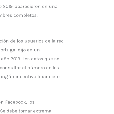
o 2019, aparecieron en una
ombres completos,
ión de los usuarios de la red
ortugal dijo en un
 año 2019. Los datos que se
consultar el número de los
 ningún incentivo financiero
en Facebook, los
. Se debe tomar extrema