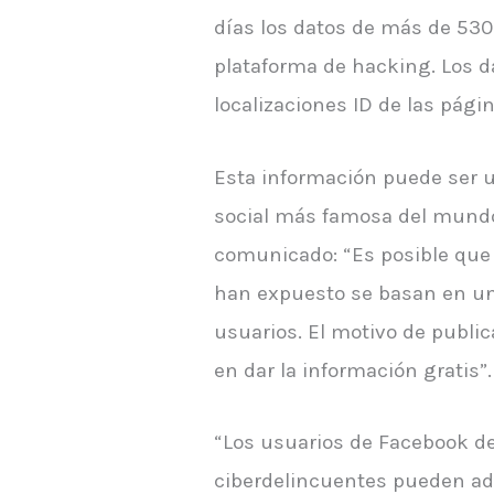
días los datos de más de 530 
plataforma de hacking. Los 
localizaciones ID de las pági
Esta información puede ser ut
social más famosa del mundo.
comunicado: “Es posible que 
han expuesto se basan en un 
usuarios. El motivo de public
en dar la información gratis”.
“Los usuarios de Facebook de
ciberdelincuentes pueden adq