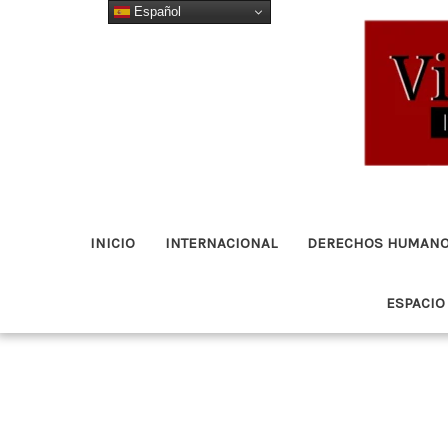
Español
Ir
al
contenido
INICIO
INTERNACIONAL
DERECHOS HUMAN
ESPACIO