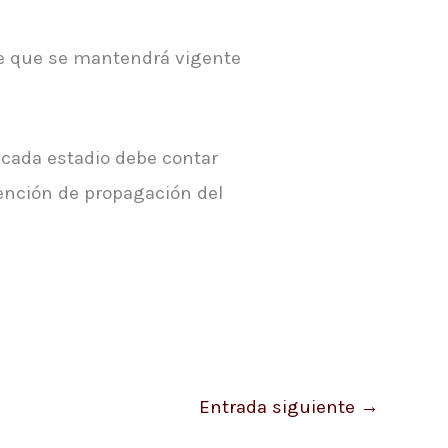
ce que se mantendrá vigente
, cada estadio debe contar
vención de propagación del
Entrada siguiente
→