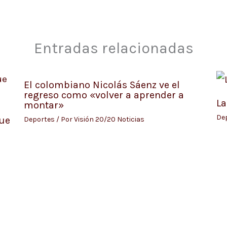
Entradas relacionadas
El colombiano Nicolás Sáenz ve el
regreso como «volver a aprender a
La
montar»
De
fue
Deportes
/ Por
Visión 20/20 Noticias