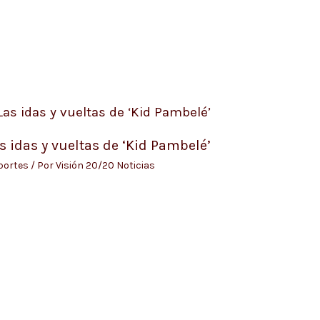
s idas y vueltas de ‘Kid Pambelé’
portes
/ Por
Visión 20/20 Noticias