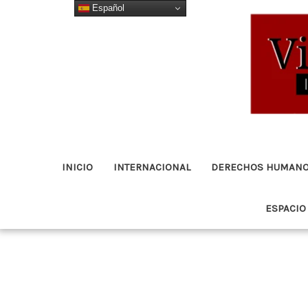
Español
Ir
al
contenido
INICIO
INTERNACIONAL
DERECHOS HUMAN
ESPACIO