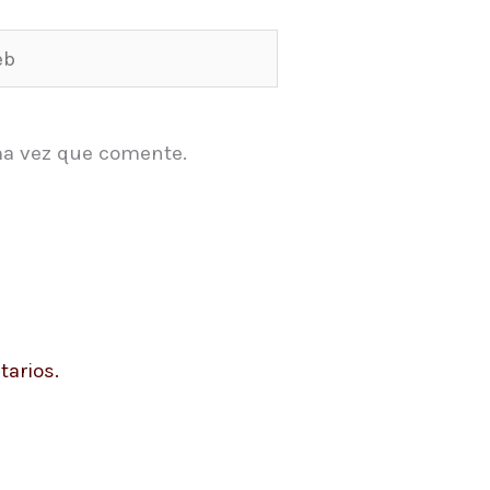
ma vez que comente.
arios.