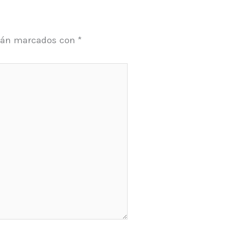
stán marcados con
*