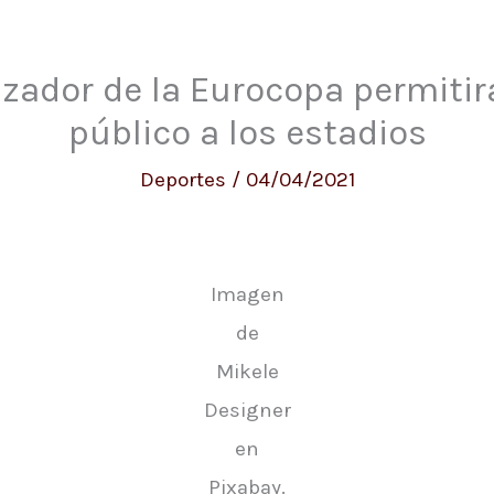
zador de la Eurocopa permitirá
público a los estadios
Deportes
/
04/04/2021
Imagen
de
Mikele
Designer
en
Pixabay.