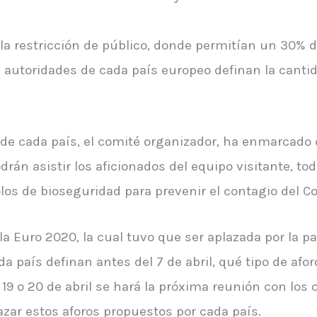
la restricción de público, donde permitían un 30% de 
s autoridades de cada país europeo definan la canti
de cada país, el comité organizador, ha enmarcado q
rán asistir los aficionados del equipo visitante, tod
os de bioseguridad para prevenir el contagio del Co
 la Euro 2020, la cual tuvo que ser aplazada por la 
a país definan antes del 7 de abril, qué tipo de af
 19 o 20 de abril se hará la próxima reunión con los
azar estos aforos propuestos por cada país.