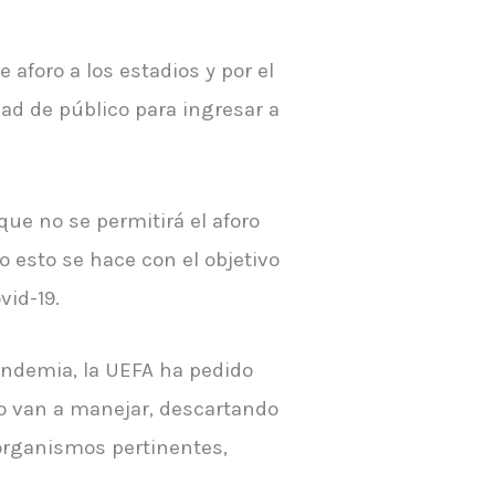
aforo a los estadios y por el
dad de público para ingresar a
ue no se permitirá el aforo
o esto se hace con el objetivo
vid-19.
pandemia, la UEFA ha pedido
oro van a manejar, descartando
 organismos pertinentes,