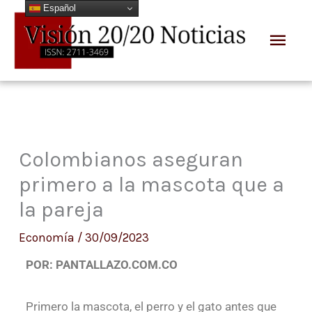
Español
Ir
Men
al
prin
contenido
Colombianos aseguran
primero a la mascota que a
la pareja
Economía
/
30/09/2023
POR: PANTALLAZO.COM.CO
Primero la mascota, el perro y el gato antes que