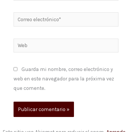
Correo
electrónico*
Web
Guarda mi nombre, correo electrónico y
web en este navegador para la próxima vez
que comente.
Este sitio usa Akismet para reducir el spam.
Aprende