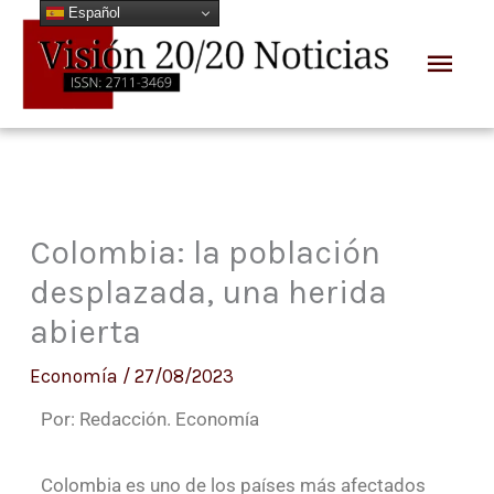
Español
Ir
Men
al
prin
contenido
Colombia: la población
desplazada, una herida
abierta
Economía
/
27/08/2023
Por: Redacción. Economía
Colombia es uno de los países más afectados