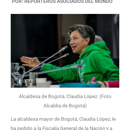
POR: REPORTEROS ASOCIADOS DEL MUNDO
Alcaldesa de Bogotá, Claudia López. (Foto
Alcaldía de Bogotá)
La alcaldesa mayor de Bogotá, Claudia López, le
ha pedido a la Fiscalía General de la Nación y a