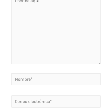
aquí...
Nombre*
Correo
electrónico*