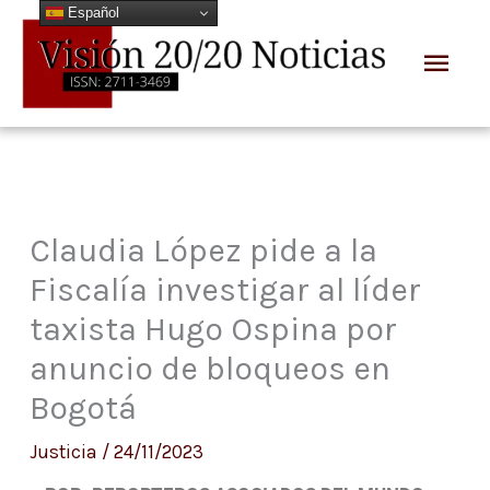
Español
Ir
Men
al
prin
contenido
Claudia López pide a la
Fiscalía investigar al líder
taxista Hugo Ospina por
anuncio de bloqueos en
Bogotá
Justicia
/
24/11/2023