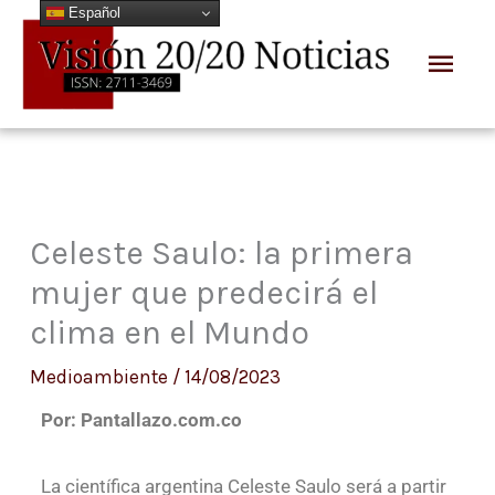
Español
Ir
Men
al
prin
contenido
Celeste Saulo: la primera
mujer que predecirá el
clima en el Mundo
Medioambiente
/
14/08/2023
Por: Pantallazo.com.co
La científica argentina Celeste Saulo será a partir