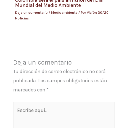
Colombia será el país anfitrión del Día
Mundial del Medio Ambiente
Deja un comentario
/
Medioambiente
/ Por
Visión 20/20
Noticias
Deja un comentario
Tu dirección de correo electrónico no será
publicada.
Los campos obligatorios están
marcados con
*
Escribe
aquí...