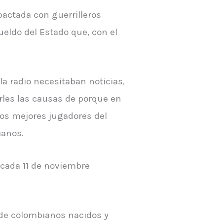
 pactada con guerrilleros
ueldo del Estado que, con el
a radio necesitaban noticias,
arles las causas de porque en
los mejores jugadores del
ianos.
 cada 11 de noviembre
 de colombianos nacidos y