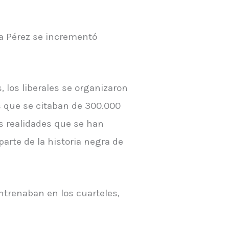
na Pérez se incrementó
 los liberales se organizaron
s que se citaban de 300.000
as realidades que se han
arte de la historia negra de
ntrenaban en los cuarteles,