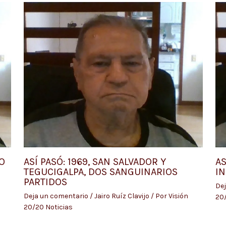
O
ASÍ PASÓ: 1969, SAN SALVADOR Y
AS
TEGUCIGALPA, DOS SANGUINARIOS
IN
PARTIDOS
Dej
Deja un comentario
/
Jairo Ruíz Clavijo
/ Por
Visión
20/
20/20 Noticias