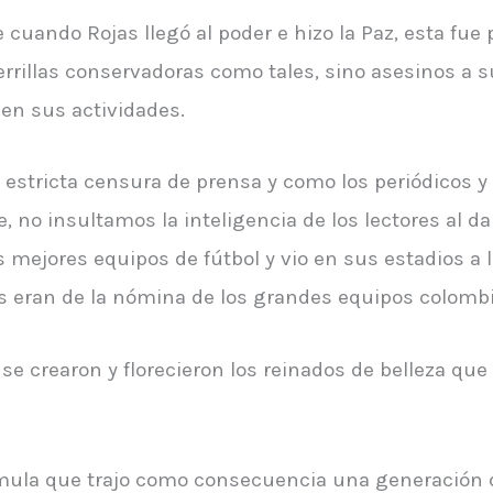
e cuando Rojas llegó al poder e hizo la Paz, esta fue
rrillas conservadoras como tales, sino asesinos a s
en sus actividades.
stricta censura de prensa y como los periódicos y l
e, no insultamos la inteligencia de los lectores al d
 mejores equipos de fútbol y vio en sus estadios a 
s eran de la nómina de los grandes equipos colomb
e crearon y florecieron los reinados de belleza que
órmula que trajo como consecuencia una generación