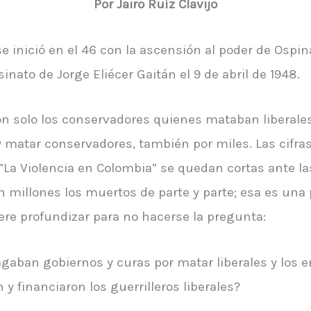
Por Jairo Ruíz Clavijo
e inició en el 46 con la ascensión al poder de Ospi
inato de Jorge Eliécer Gaitán el 9 de abril de 1948.
n solo los conservadores quienes mataban liberales,
y matar conservadores, también por miles. Las cifra
 ”La Violencia en Colombia” se quedan cortas ante l
 millones los muertos de parte y parte; esa es una p
ere profundizar para no hacerse la pregunta:
agaban gobiernos y curas por matar liberales y los e
y financiaron los guerrilleros liberales?