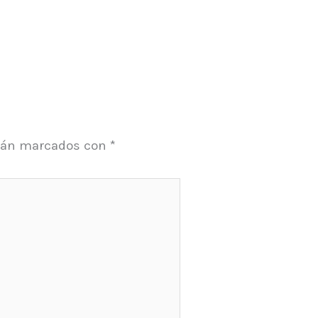
stán marcados con
*