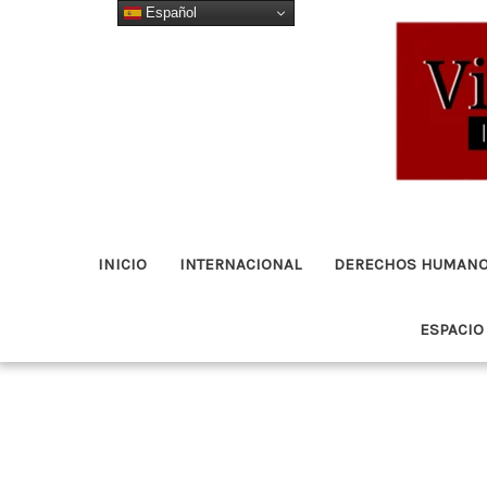
Español
Ir
al
contenido
INICIO
INTERNACIONAL
DERECHOS HUMAN
ESPACIO