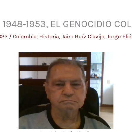
: 1948-1953, EL GENOCIDIO C
022
/
Colombia
,
Historia
,
Jairo Ruíz Clavijo
,
Jorge Eli