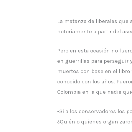
La matanza de liberales que s
notoriamente a partir del ases
Pero en esta ocasión no fuero
en guerrillas para perseguir 
muertos con base en el libro
conocido con los años. Fueron
Colombia en la que nadie qui
-Si a los conservadores los p
¿Quién o quienes organizaron 