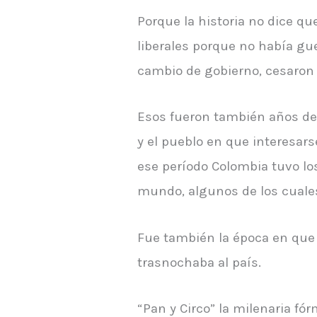
Porque la historia no dice qu
liberales porque no había gue
cambio de gobierno, cesaron 
Esos fueron también años de e
y el pueblo en que interesars
ese período Colombia tuvo los
mundo, algunos de los cuale
Fue también la época en que s
trasnochaba al país.
“Pan y Circo” la milenaria f