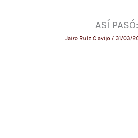
ASÍ PASÓ
Jairo Ruíz Clavijo
/
31/03/2