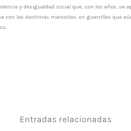
lencia y desigualdad social que, con los años, se ap
rse con las doctrinas marxistas, en guerrillas que a
co.
Entradas relacionadas