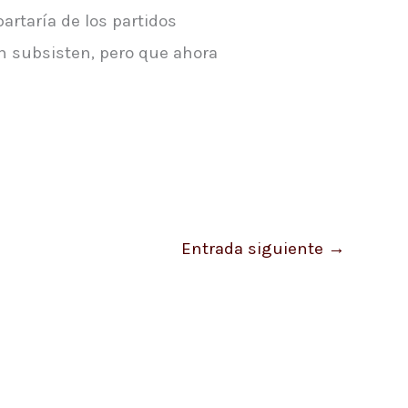
artaría de los partidos
ún subsisten, pero que ahora
Entrada siguiente
→