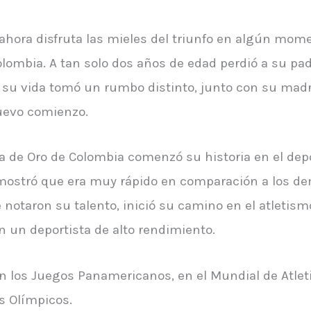
ahora disfruta las mieles del triunfo en algún momen
olombia. A tan solo dos años de edad perdió a su pa
í su vida tomó un rumbo distinto, junto con su madr
uevo comienzo.
rta de Oro de Colombia comenzó su historia en el de
mostró que era muy rápido en comparación a los de
 notaron su talento, inició su camino en el atletismo
n un deportista de alto rendimiento.
 los Juegos Panamericanos, en el Mundial de Atlet
os Olímpicos.