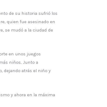
to de su historia sufrió los
dre, quien fue asesinado en
e, se mudó a la ciudad de
porte en unos juegos
más niños. Junto a
, dejando atrás el niño y
ismo y ahora en la máxima