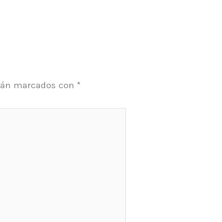
stán marcados con
*