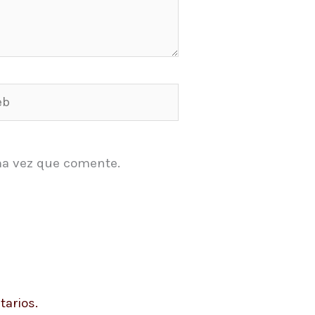
ma vez que comente.
arios.