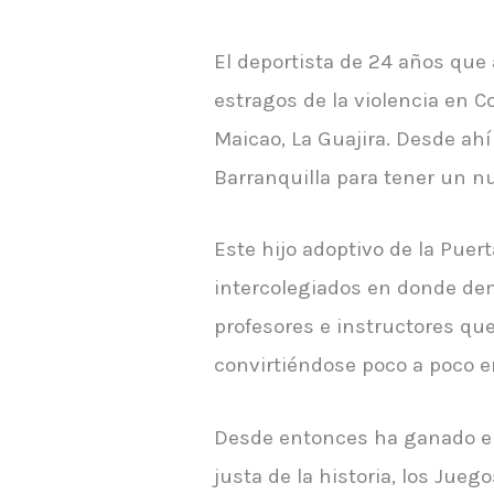
El deportista de 24 años que 
estragos de la violencia en C
Maicao, La Guajira. Desde ah
Barranquilla para tener un n
Este hijo adoptivo de la Pue
intercolegiados en donde de
profesores e instructores que
convirtiéndose poco a poco e
Desde entonces ha ganado en
justa de la historia, los Jueg