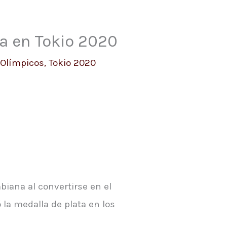
ia en Tokio 2020
Olímpicos
,
Tokio 2020
iana al convertirse en el
la medalla de plata en los