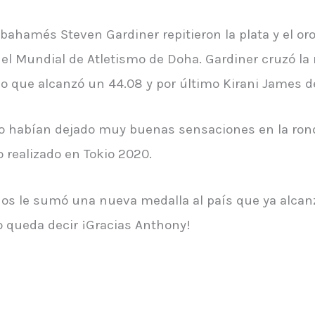
bahamés Steven Gardiner repitieron la plata y el or
el Mundial de Atletismo de Doha. Gardiner cruzó l
o que alcanzó un 44.08 y por último Kirani James d
 habían dejado muy buenas sensaciones en la ronda
jo realizado en Tokio 2020.
ños le sumó una nueva medalla al país que ya alcanz
o queda decir ¡Gracias Anthony!