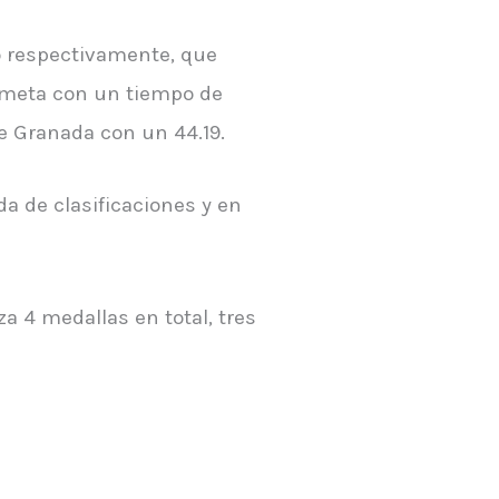
o respectivamente, que
a meta con un tiempo de
e Granada con un 44.19.
 de clasificaciones y en
a 4 medallas en total, tres