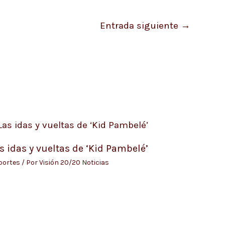
Entrada siguiente
→
s idas y vueltas de ‘Kid Pambelé’
portes
/ Por
Visión 20/20 Noticias