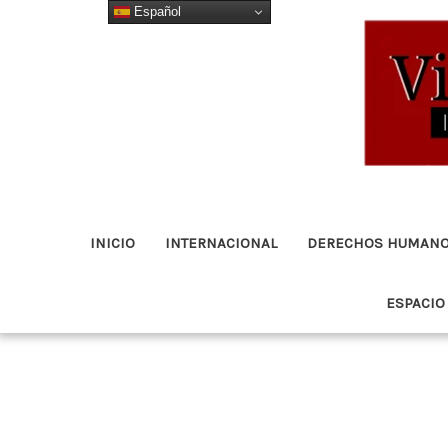
Español
Ir
al
contenido
INICIO
INTERNACIONAL
DERECHOS HUMAN
ESPACIO