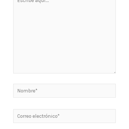
aquí...
Nombre*
Correo
electrónico*