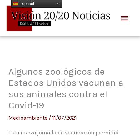
Español
Ir
Men
al
prin
contenido
Algunos zoológicos de
Estados Unidos vacunan a
sus animales contra el
Covid-19
Medioambiente
/
11/07/2021
Esta nueva jornada de vacunación permitirá