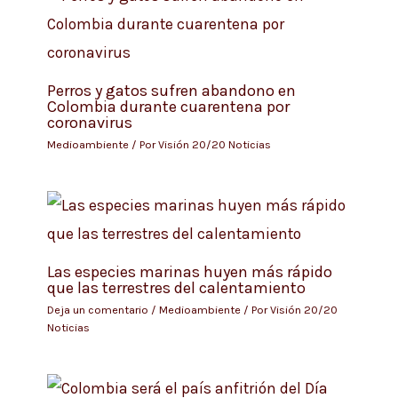
Perros y gatos sufren abandono en
Colombia durante cuarentena por
coronavirus
Medioambiente
/ Por
Visión 20/20 Noticias
Las especies marinas huyen más rápido
que las terrestres del calentamiento
Deja un comentario
/
Medioambiente
/ Por
Visión 20/20
Noticias