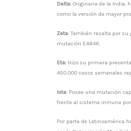
Delta:
Originaria de la India,
como la versión de mayor pr
Zeta
: También resalta por su
mutación E484K.
Eta:
Hizo su primera presentac
450.000 casos semanales rep
Iota
: Posee una mutación cap
frente al sistema inmune po
Por parte de Latinoamérica ha