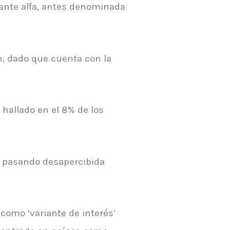
iante alfa, antes denominada
n, dado que cuenta con la
hallado en el 8% de los
, pasando desapercibida
como ‘variante de interés’