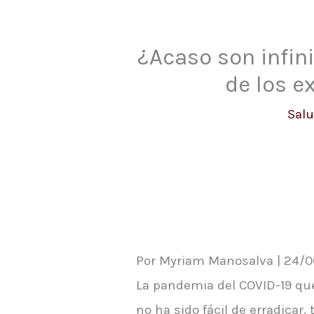
¿Acaso son infin
de los e
Sal
Por Myriam Manosalva | 24/0
La pandemia del COVID-19 que
no ha sido fácil de erradica