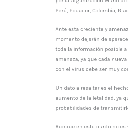
por la Organización Mundial 
Perú, Ecuador, Colombia, Brasi
Ante esta creciente y amenaz
momento dejarán de aparecer 
toda la información posible a
amenaza, ya que cada nueva v
con el virus debe ser muy co
Un dato a resaltar es el hech
aumento de la letalidad, ya 
probabilidades de transmitirl
Aunque en este punto no es v