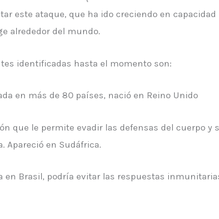
tar este ataque, que ha ido creciendo en capacidad 
ge alrededor del mundo.
tes identificadas hasta el momento son:
ada en más de 80 países, nació en Reino Unido
 que le permite evadir las defensas del cuerpo y se
a. Apareció en Sudáfrica.
a en Brasil, podría evitar las respuestas inmunitari