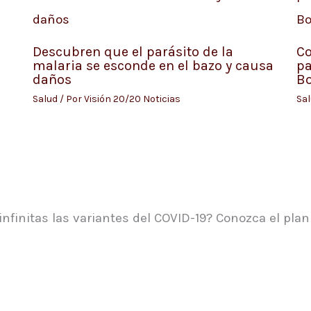
Descubren que el parásito de la
Co
malaria se esconde en el bazo y causa
pa
daños
B
Salud
/ Por
Visión 20/20 Noticias
Sa
nfinitas las variantes del COVID-19? Conozca el plan