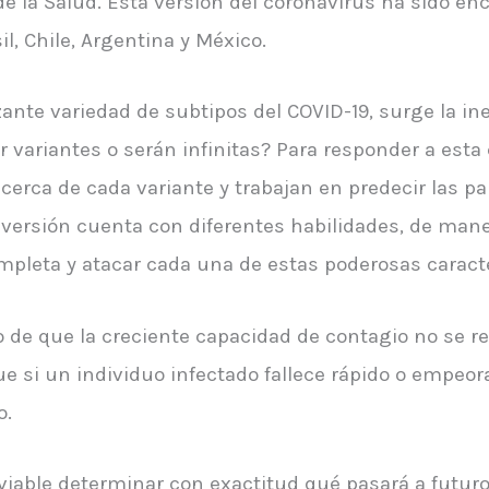
de la Salud. Esta versión del coronavirus ha sido e
l, Chile, Argentina y México.
ante variedad de subtipos del COVID-19, surge la in
variantes o serán infinitas? Para responder a esta
 cerca de cada variante y trabajan en predecir las pa
ersión cuenta con diferentes habilidades, de mane
mpleta y atacar cada una de estas poderosas caracte
o de que la creciente capacidad de contagio no se r
que si un individuo infectado fallece rápido o empe
o.
iable determinar con exactitud qué pasará a futuro