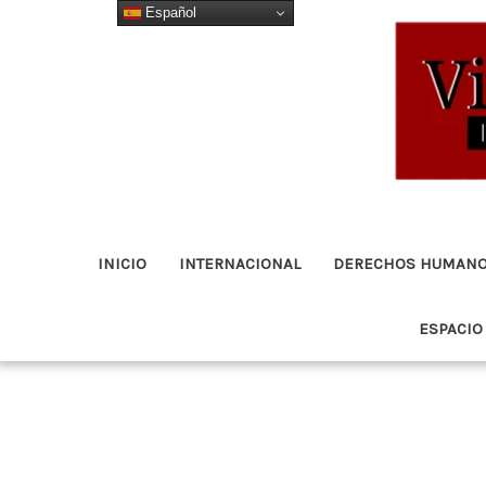
Español
Ir
al
contenido
INICIO
INTERNACIONAL
DERECHOS HUMAN
ESPACIO