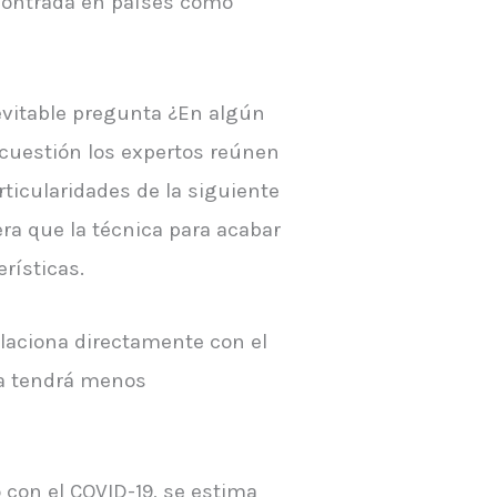
ncontrada en países como
evitable pregunta ¿En algún
 cuestión los expertos reúnen
rticularidades de la siguiente
ra que la técnica para acabar
rísticas.
elaciona directamente con el
ora tendrá menos
 con el COVID-19, se estima