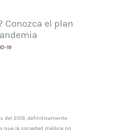
? Conozca el plan
 pandemia
ID-19
s del 2019, definitivamente
 y que la sociedad médica no