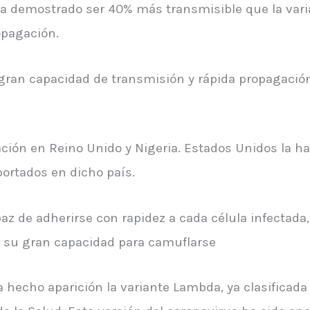
 ha demostrado ser 40% más transmisible que la var
opagación.
 gran capacidad de transmisión y rápida propagació
ión en Reino Unido y Nigeria. Estados Unidos la ha 
ortados en dicho país.
az de adherirse con rapidez a cada célula infectada
r su gran capacidad para camuflarse
 hecho aparición la variante Lambda, ya clasificada 