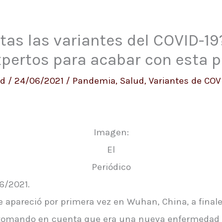
itas las variantes del COVID-19
xpertos para acabar con esta
ud
/
24/06/2021
/
Pandemia
,
Salud
,
Variantes de COV
Imagen:
El
Periódico
6/2021.
 apareció por primera vez en Wuhan, China, a finale
r, tomando en cuenta que era una nueva enfermedad