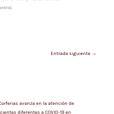
ntrol.
Entrada siguiente
→