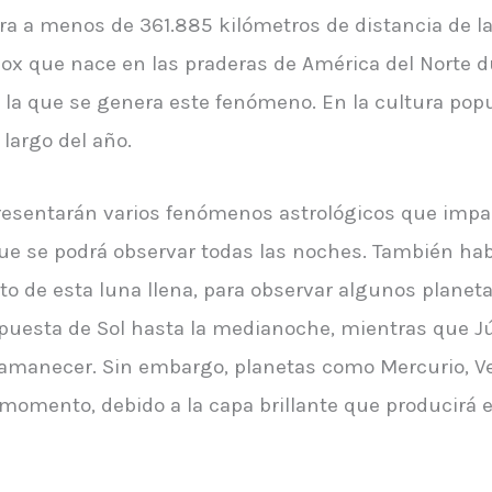
 a menos de 361.885 kilómetros de distancia de la T
e Plox que nace en las praderas de América del Norte 
 la que se genera este fenómeno. En la cultura popu
 largo del año.
presentarán varios fenómenos astrológicos que impac
que se podrá observar todas las noches. También hab
ecto de esta luna llena, para observar algunos plane
 puesta de Sol hasta la medianoche, mientras que Jú
l amanecer. Sin embargo, planetas como Mercurio, 
omento, debido a la capa brillante que producirá es