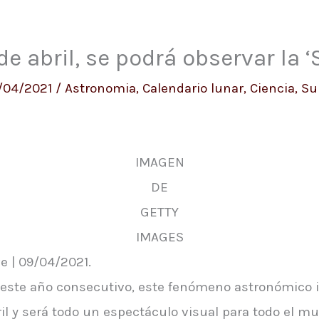
 de abril, se podrá observar la 
/04/2021
/
Astronomia
,
Calendario lunar
,
Ciencia
,
Su
IMAGEN
DE
GETTY
IMAGES
e | 09/04/2021.
e este año consecutivo, este fenómeno astronómico
il y será todo un espectáculo visual para todo el m