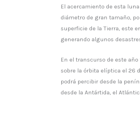
El acercamiento de esta luna 
diámetro de gran tamaño, por 
superficie de la Tierra, este
generando algunos desastres s
En el transcurso de este año 
sobre la órbita elíptica el 26
podrá percibir desde la penín
desde la Antártida, el Atlántic