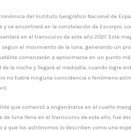
ronómica del Instituto Geográfico Nacional de Españ
 y se encontrará en la constelación de Escorpio, 
resentará en el transcurso de este año 2021. Este m
 a seguir el movimiento de la luna, generando un 
 el satélite comenzarán a aproximarse en un punto m
d de la noche y llegará al mediodía, cuando logre ent
o no habrá ninguna coincidencia o fenómeno astro
il.
élite que comenzó a engendrarse en el cuarto mengu
 de luna llena en el transcurso de este año, fue d
do a que los astrónomos lo describen como una espec