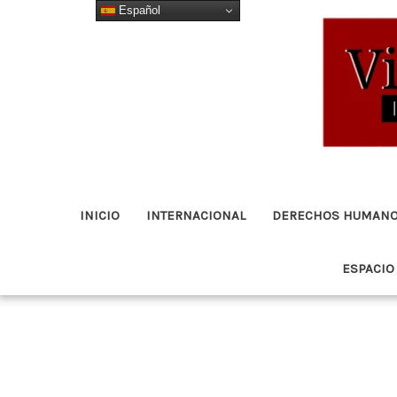
Español
Ir
al
contenido
INICIO
INTERNACIONAL
DERECHOS HUMAN
ESPACIO