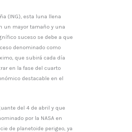
a (ING), esta luna llena
con un mayor tamaño y una
agnífico suceso se debe a que
proceso denominado como
áximo, que subirá cada día
rar en la fase del cuarto
nómico destacable en el
ante del 4 de abril y que
enominado por la NASA en
ie de planetoide perigeo, ya