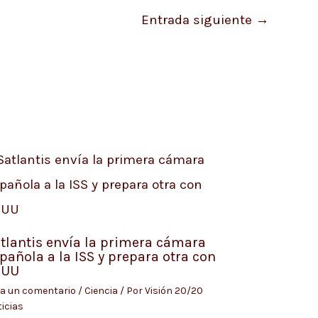
Entrada siguiente
→
tlantis envía la primera cámara
pañola a la ISS y prepara otra con
EUU
a un comentario
/
Ciencia
/ Por
Visión 20/20
icias