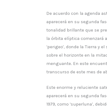
De acuerdo con la agenda ast
aparecerá en su segunda fase
tonalidad brillante que se p
la órbita elíptica comenzará
‘perigeo’, donde la Tierra y
sobre el horizonte en la mita
menguante. En este encuentr
transcurso de este mes de abr
Este enorme y reluciente sat
aparecerá en su segunda fase
1979, como ‘superluna’, debi