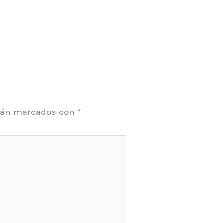
stán marcados con
*