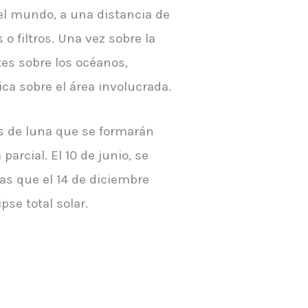
del mundo, a una distancia de
o filtros. Una vez sobre la
tes sobre los océanos,
ca sobre el área involucrada.
es de luna que se formarán
parcial. El 10 de junio, se
ras que el 14 de diciembre
pse total solar.