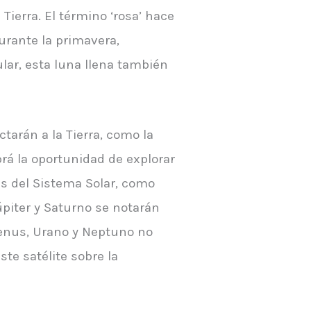
ierra. El término ‘rosa’ hace
durante la primavera,
lar, esta luna llena también
tarán a la Tierra, como la
rá la oportunidad de explorar
tas del Sistema Solar, como
piter y Saturno se notarán
Venus, Urano y Neptuno no
te satélite sobre la