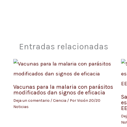
Entradas relacionadas
Vacunas para la malaria con parásitos
modificados dan signos de eficacia
Sa
Deja un comentario
/
Ciencia
/ Por
Visión 20/20
es
Noticias
E
Dej
Not