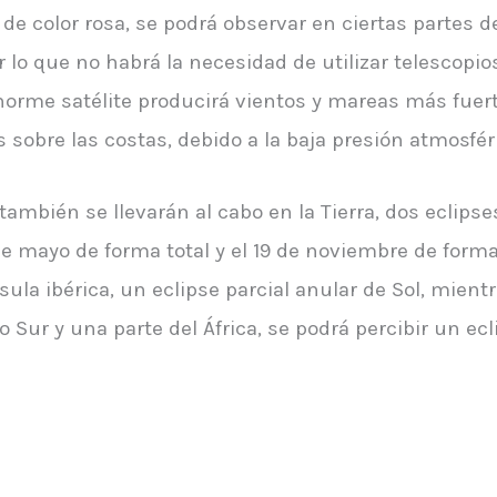
de color rosa, se podrá observar en ciertas partes 
lo que no habrá la necesidad de utilizar telescopios 
 enorme satélite producirá vientos y mareas más fuer
obre las costas, debido a la baja presión atmosféri
también se llevarán al cabo en la Tierra, dos eclips
 de mayo de forma total y el 19 de noviembre de forma 
sula ibérica, un eclipse parcial anular de Sol, mient
o Sur y una parte del África, se podrá percibir un ecli