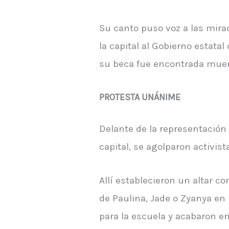
Su canto puso voz a las mirad
la capital al Gobierno estat
su beca fue encontrada muer
PROTESTA UNÁNIME
Delante de la representación 
capital, se agolparon activis
Allí establecieron un altar c
de Paulina, Jade o Zyanya en
para la escuela y acabaron en