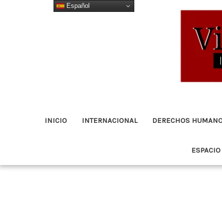
Español
Ir
al
contenido
INICIO
INTERNACIONAL
DERECHOS HUMAN
ESPACIO