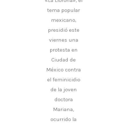
«La Llorona», el
tema popular
mexicano,
presidió este
viernes una
protesta en
Ciudad de
México contra
el feminicidio
de la joven
doctora
Mariana,
ocurrido la