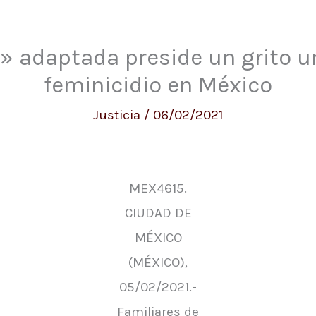
» adaptada preside un grito un
feminicidio en México
Justicia
/
06/02/2021
MEX4615.
CIUDAD DE
MÉXICO
(MÉXICO),
05/02/2021.-
Familiares de