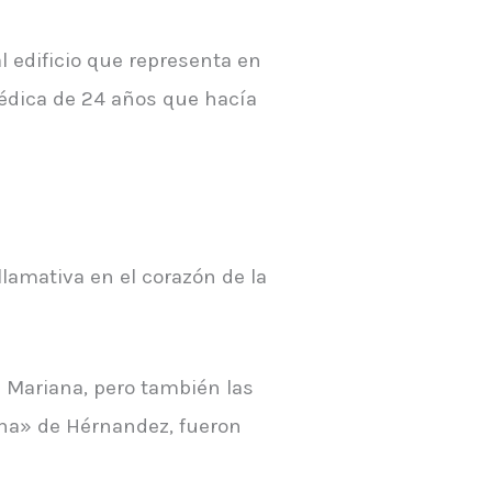
l edificio que representa en
médica de 24 años que hacía
lamativa en el corazón de la
de Mariana, pero también las
ona» de Hérnandez, fueron