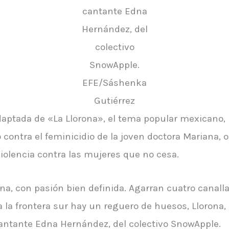
cantante Edna
Hernández, del
colectivo
SnowApple.
EFE/Sáshenka
Gutiérrez
daptada de «La Llorona», el tema popular mexicano, 
 contra el feminicidio de la joven doctora Mariana,
 violencia contra las mujeres que no cesa.
na, con pasión bien definida. Agarran cuatro canallas
 a la frontera sur hay un reguero de huesos, Llorona
cantante Edna Hernández, del colectivo SnowApple.