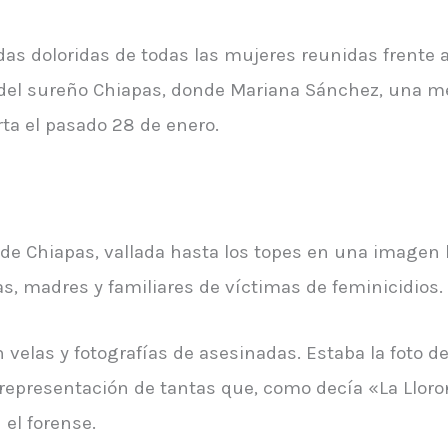
as doloridas de todas las mujeres reunidas frente a
al del sureño Chiapas, donde Mariana Sánchez, una 
ta el pasado 28 de enero.
de Chiapas, vallada hasta los topes en una imagen l
tas, madres y familiares de víctimas de feminicidios.
on velas y fotografías de asesinadas. Estaba la foto 
 representación de tantas que, como decía «La Llor
 el forense.