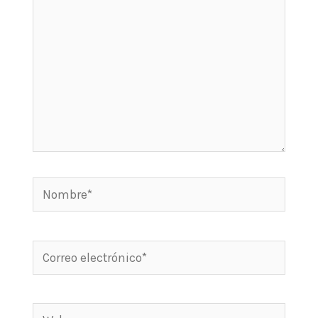
Nombre*
Correo
electrónico*
Web