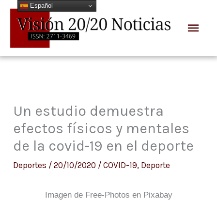
Español
Ir
Men
al
prin
contenido
Un estudio demuestra
efectos físicos y mentales
de la covid-19 en el deporte
Deportes
/
20/10/2020
/
COVID-19
,
Deporte
Imagen de Free-Photos en Pixabay