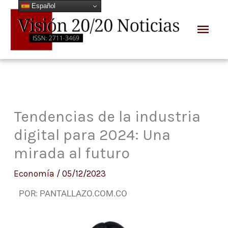
Español
Ir
Men
al
prin
contenido
Tendencias de la industria
digital para 2024: Una
mirada al futuro
Economía
/
05/12/2023
POR: PANTALLAZO.COM.CO